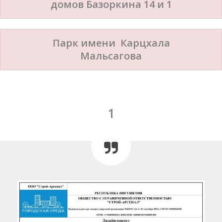
домов Базоркина 14 и 1
Парк имени Карцхала
Мальсагова
1