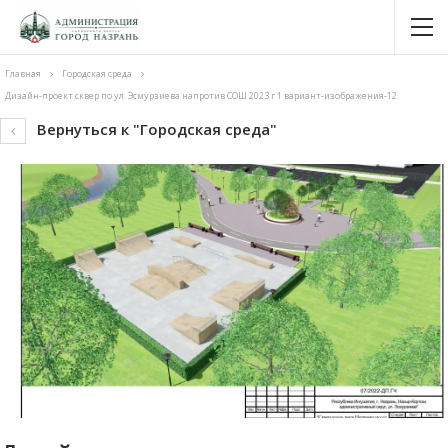
Главная
Городская среда
Дизайн-проект сквер по ул. Эсмурзиева напротив СОШ 2023 г 1 вариант-изображения-12
Вернуться к "Городская среда"