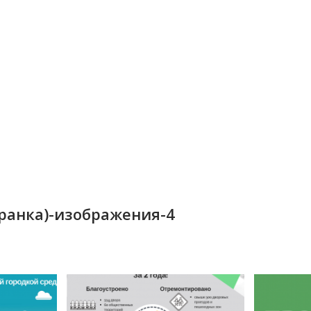
зранка)-изображения-4