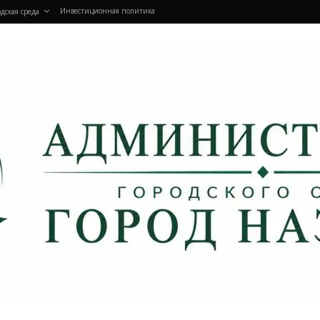
Инвестиционная политика
дская среда