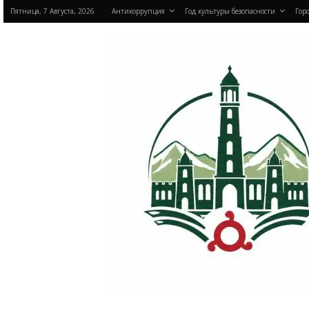
Пятница, 7 Августа, 2026
Антикоррупция
Год культуры безопасности
Горо