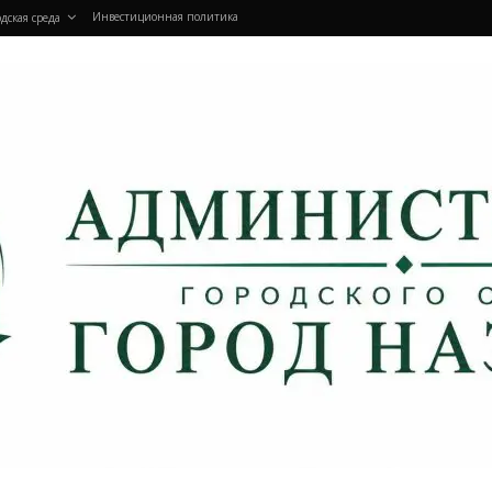
Инвестиционная политика
дская среда