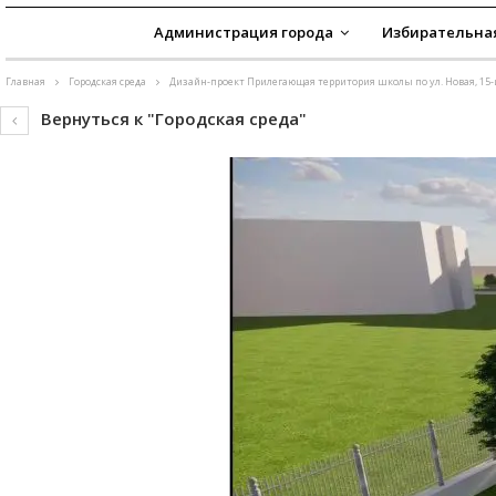
Администрация города
Избирательна
Главная
Городская среда
Дизайн-проект Прилегающая территория школы по ул. Новая, 15
Вернуться к "Городская среда"