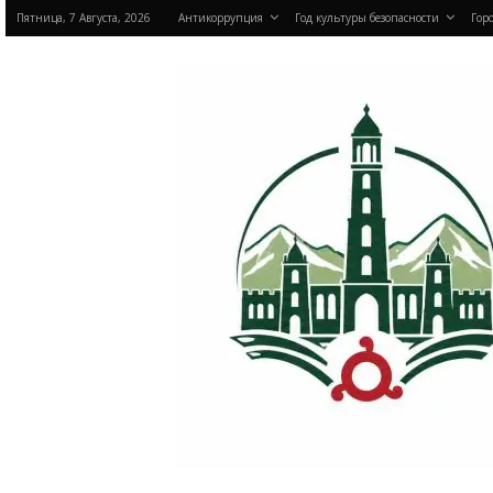
Пятница, 7 Августа, 2026
Антикоррупция
Год культуры безопасности
Горо