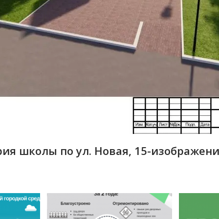
я школы по ул. Новая, 15-изображени