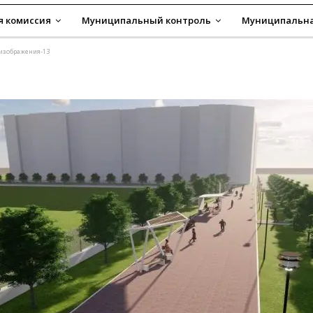
я комиссия
Муниципальный контроль
Муниципальна
-изображения-13