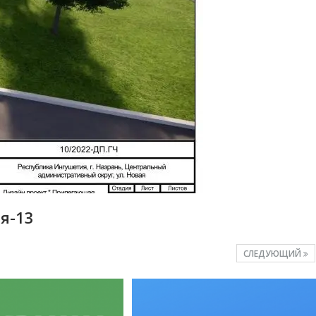
я-13
СЛЕДУЮЩИЙ