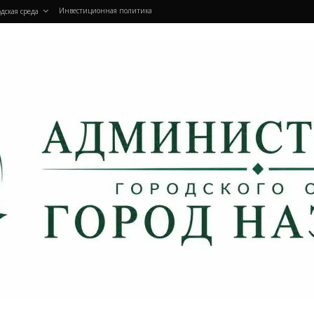
Инвестиционная политика
дская среда