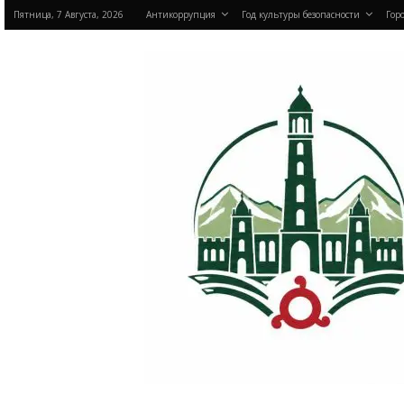
Пятница, 7 Августа, 2026
Антикоррупция
Год культуры безопасности
Горо