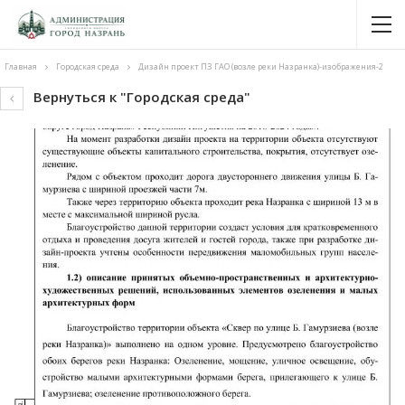
Главная
Городская среда
Дизайн проект ПЗ ГАО (возле реки Назранка)-изображения-2
Вернуться к "Городская среда"