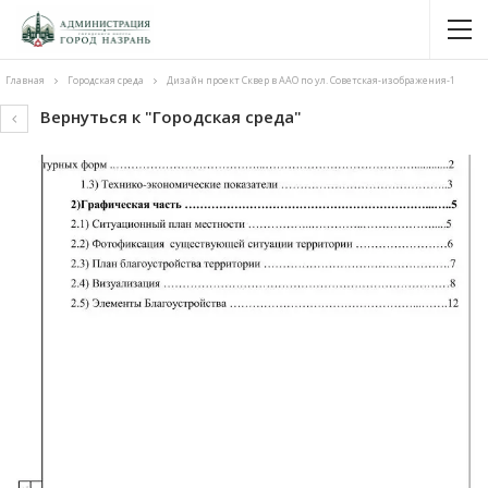
Главная
Городская среда
Дизайн проект Сквер в ААО по ул. Советская-изображения-1
Вернуться к "Городская среда"