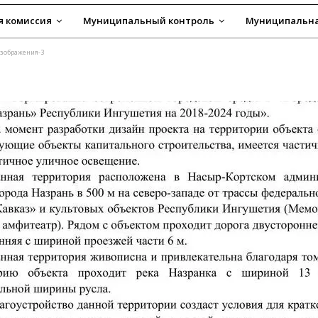
я комиссия
Муниципальный контроль
Муниципальна
-изображения-3