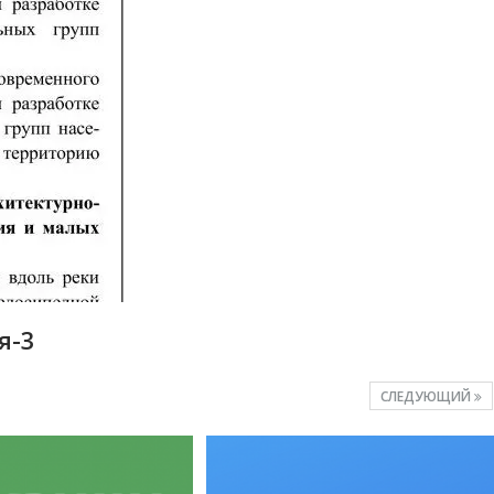
я-3
СЛЕДУЮЩИЙ