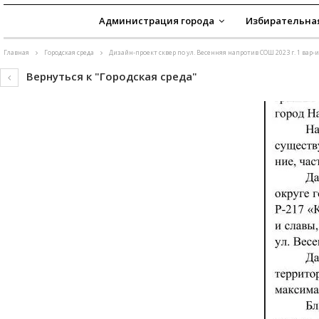
Администрация города
Избирательна
Главная
Городская среда
Дизайн-проект сквер по ул. Весенняя напротив СОШ 2023 г. 1 вар
Вернуться к "Городская среда"