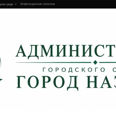
Инвестиционная политика
ская среда