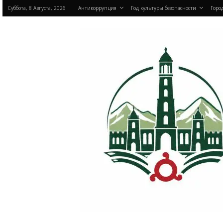
Суббота, 8 Августа, 2026
Антикоррупция
Год культуры безопасности
Город