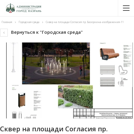
Главная
Городская среда
Сквер на площади Согласия пр. Базоркина-изображения-11
Вернуться к "Городская среда"
Сквер на площади Согласия пр.