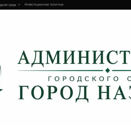
Инвестиционная политика
дская среда