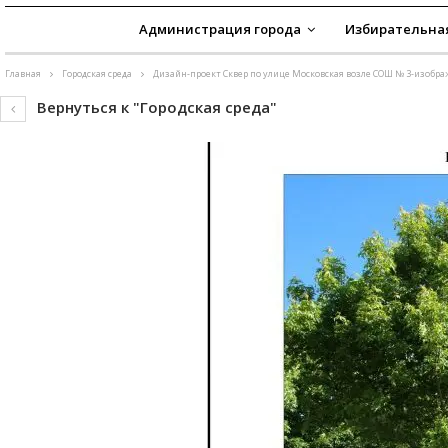
Администрация города
Избирательна
Главная
Городская среда
Дизайн-проект Сквер по улице Московская возле СОШ № 3-изобра
Вернуться к "Городская среда"