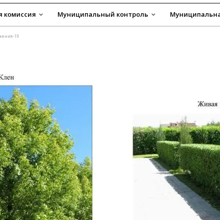
я комиссия
Муниципальный контроль
Муниципальна
жения-19