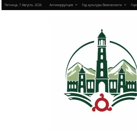
Пятница, 7 Августа, 2026
Антикоррупция
Год культуры безопасности
Горо