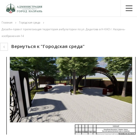
Главная
Городская среда
Дизайн-проект прилегающая территория амбулатории по ул. Дидигова в Н-КАО г. Назрань-
изображения-14
Вернуться к "Городская среда"