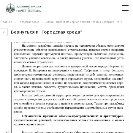
Главная
Городская среда
Дизайн проект мемориал памяти и славы-изображения-2
Вернуться к "Городская среда"