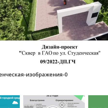
денческая-изображения-0