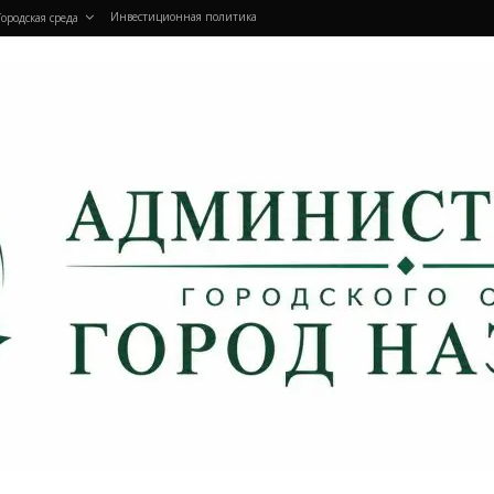
Инвестиционная политика
Городская среда