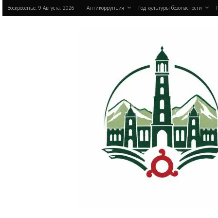
Воскресенье, 9 Августа, 2026
Антикоррупция
Год культуры безопасности