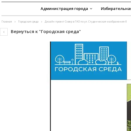
Администрация города
Избирательна
Главная
Городская среда
Дизайн проект Сквер в ГАО по ул. Студенческая-изображения-0
Вернуться к "Городская среда"