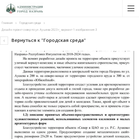
Главная
Городская среда
Дизайн-проект сквер по ул. Аушева 2023 г_ вариант 1-изображения-3
Вернуться к "Городская среда"