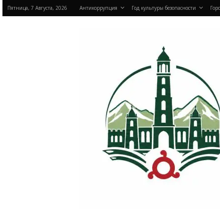
Пятница, 7 Августа, 2026
Антикоррупция
Год культуры безопасности
Горо