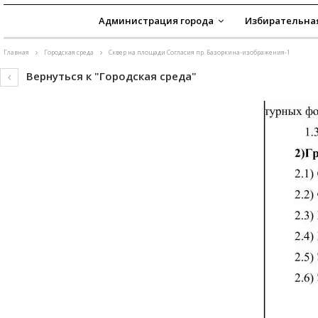
Администрация города
Избирательна
Главная
Городская среда
Сквер на площади Согласия пр. Базоркина-изображения-1
Вернуться к "Городская среда"