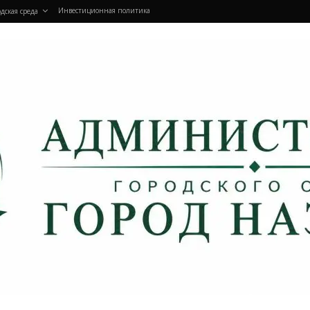
Инвестиционная политика
дская среда