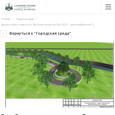
Главная
Городская среда
Дизайн-проект сквер по ул. Весенняя напротив СОШ 2023 г. 1 вар-изображения-12
Вернуться к "Городская среда"