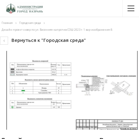
Главная
Городская среда
Дизайн-проект сквер по ул. Весенняя напротив СОШ 2023 г. 1 вар-изображения-8
Вернуться к "Городская среда"