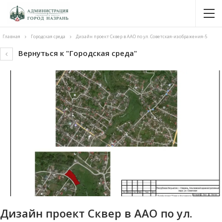
Главная
Городская среда
Дизайн проект Сквер в ААО по ул. Советская-изображения-5
Вернуться к "Городская среда"
Дизайн проект Сквер в ААО по ул.