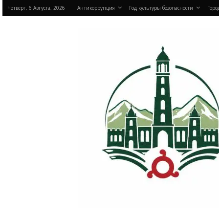
Четверг, 6 Августа, 2026
Антикоррупция
Год культуры безопасности
Горо