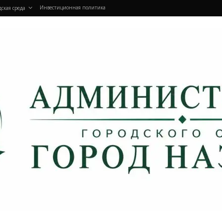
Инвестиционная политика
дская среда