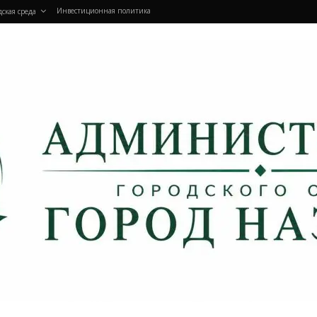
Инвестиционная политика
дская среда