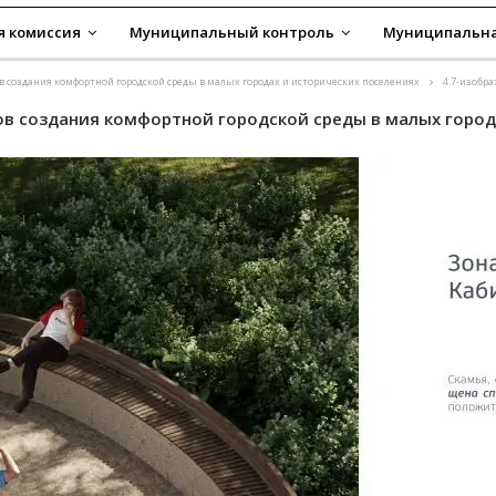
я комиссия
Муниципальный контроль
Муниципальна
 создания комфортной городской среды в малых городах и исторических поселениях
4.7-изобр
ов создания комфортной городской среды в малых город