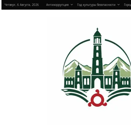
Четверг, 6 Августа, 2026
Антикоррупция
Год культуры безопасности
Горо