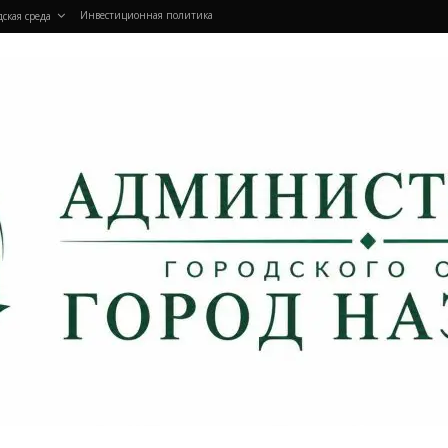
Инвестиционная политика
дская среда