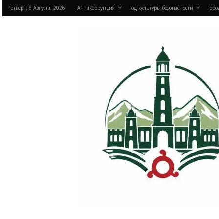
Четверг, 6 Августа, 2026
Антикоррупция
Год культуры безопасности
Горо