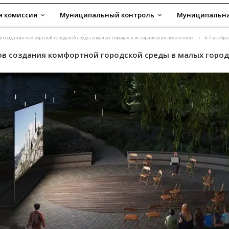
я комиссия
Муниципальный контроль
Муниципальна
 создания комфортной городской среды в малых городах и исторических поселениях
4.7-изобр
ов создания комфортной городской среды в малых город