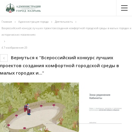
Главная
Администрация города
Деятельность
Всероссийский конкурс лучших проектов создания комфортной городской среды в малых городах и
исторических поселениях
4.7-изображения-20
Вернуться к "Всероссийский конкурс лучших
проектов создания комфортной городской среды в
малых городах и…"