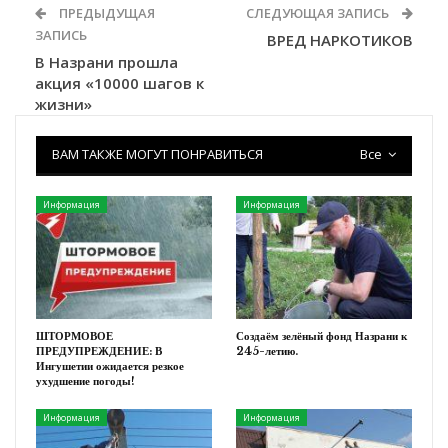
ПРЕДЫДУЩАЯ
СЛЕДУЮЩАЯ ЗАПИСЬ
ЗАПИСЬ
ВРЕД НАРКОТИКОВ
В Назрани прошла
акция «10000 шагов к
жизни»
ВАМ ТАКЖЕ МОГУТ ПОНРАВИТЬСЯ
Все
Информация
Информация
ШТОРМОВОЕ
Создаём зелёный фонд Назрани к
ПРЕДУПРЕЖДЕНИЕ: В
245-летию.
Ингушетии ожидается резкое
ухудшение погоды!
Информация
Информация