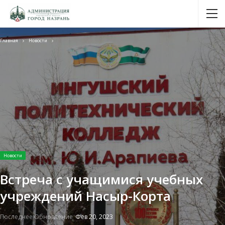
Главная
Новости
Новости
Встреча с учащимися учебных
учреждений Насыр-Корта
Последнее Обновление
Фев 20, 2023