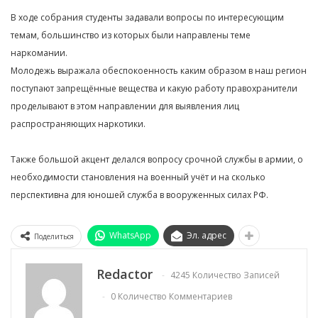
В ходе собрания студенты задавали вопросы по интересующим
темам, большинство из которых были направлены теме
наркомании.
Молодежь выражала обеспокоенность каким образом в наш регион
поступают запрещённые вещества и какую работу правохранители
проделывают в этом направлении для выявления лиц
распространяющих наркотики.
Также большой акцент делался вопросу срочной службы в армии, о
необходимости становления на военный учёт и на сколько
перспективна для юношей служба в вооруженных силах РФ.
WhatsApp
Эл. адрес
Поделиться
Redactor
4245 Количество Записей
0 Количество Комментариев