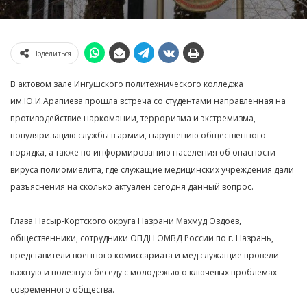
Поделиться
В актовом зале Ингушского политехнического колледжа
им.Ю.И.Арапиева прошла встреча со студентами направленная на
противодействие наркомании, терроризма и экстремизма,
популяризацию службы в армии, нарушению общественного
порядка, а также по информированию населения об опасности
вируса полиомиелита, где служащие медицинских учреждения дали
разъяснения на сколько актуален сегодня данный вопрос.
Глава Насыр-Кортского округа Назрани Махмуд Оздоев,
общественники, сотрудники ОПДН ОМВД России по г. Назрань,
представители военного комиссариата и мед служащие провели
важную и полезную беседу с молодежью о ключевых проблемах
современного общества.