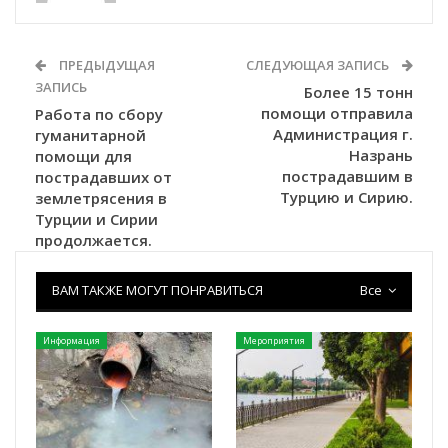
ПРЕДЫДУЩАЯ
СЛЕДУЮЩАЯ ЗАПИСЬ
ЗАПИСЬ
Более 15 тонн
помощи отправила
Работа по сбору
Администрация г.
гуманитарной
Назрань
помощи для
пострадавшим в
пострадавших от
Турцию и Сирию.
землетрясения в
Турции и Сирии
продолжается.
ВАМ ТАКЖЕ МОГУТ ПОНРАВИТЬСЯ
Все
Информация
Мероприятия