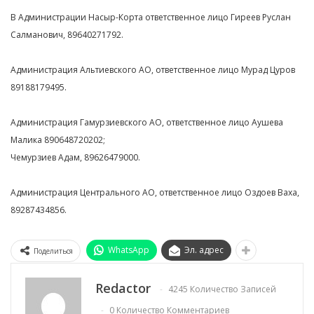
В Администрации Насыр-Корта ответственное лицо Гиреев Руслан
Салманович, 89640271792.
Администрация Альтиевского АО, ответственное лицо Мурад Цуров
89188179495.
Администрация Гамурзиевского АО, ответственное лицо Аушева
Малика 890648720202;
Чемурзиев Адам, 89626479000.
Администрация Центрального АО, ответственное лицо Оздоев Ваха,
89287434856.
WhatsApp
Эл. адрес
Поделиться
Redactor
4245 Количество Записей
0 Количество Комментариев