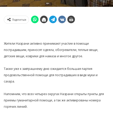
Поделиться
Жители Назрани активно принимают участие в помощи
пострадавшим, приносят одеяла, обогреватели, теплые вещи,
детские вещи, коврики для намаза и многое другое.
Также уже к завтрашнему дню ожидается большая партия
продовольственной помощи для пострадавших в виде муки и
сахара.
Напомним, что всех четырех округах Назрани открыты пункты для
приемы гуманитарной помощи, а так же активированы номера
горячих линий.