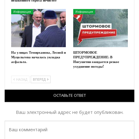
незаконного сброса нечистот
Информация
Информация
На улицах Темирханова, Лесной и
ШТОРМОВОЕ
Муцольгова началась укладка
ПРЕДУПРЕЖДЕНИЕ: В
асфальта.
Ингушетии ожидается резкое
ухудшение погоды!
НАЗАД
ВПЕРЕД
ОСТАВЬТЕ ОТВЕТ
Ваш электронный адрес не будет опубликован.