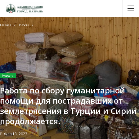
Главная
Новости
Новости
Работа по сбору гуманитарной
помощи для пострадавших от
землетрясения в Турции и Сирии
продолжается.
В
Фев 13, 2023