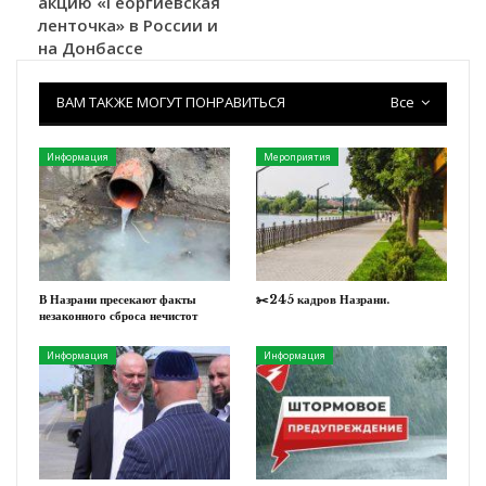
акцию «Георгиевская
ленточка» в России и
на Донбассе
ВАМ ТАКЖЕ МОГУТ ПОНРАВИТЬСЯ
Все
Информация
Мероприятия
В Назрани пресекают факты
✂️245 кадров Назрани.
незаконного сброса нечистот
Информация
Информация