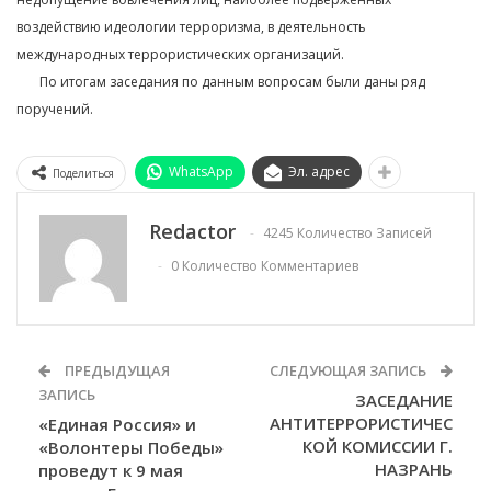
воздействию идеологии терроризма, в деятельность
международных террористических организаций.
⠀⠀ По итогам заседания по данным вопросам были даны ряд
поручений.
WhatsApp
Эл. адрес
Поделиться
Redactor
4245 Количество Записей
0 Количество Комментариев
ПРЕДЫДУЩАЯ
СЛЕДУЮЩАЯ ЗАПИСЬ
ЗАПИСЬ
ЗАСЕДАНИЕ
АНТИТЕРРОРИСТИЧЕС
«Единая Россия» и
КОЙ КОМИССИИ Г.
«Волонтеры Победы»
НАЗРАНЬ
проведут к 9 мая