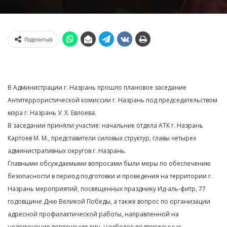
Поделиться
В Администрации г. Назрань прошло плановое заседание
Антитеррористической комиссии г. Назрань под председательством
мэра г. Назрань У. Х. Евлоева.
В заседании приняли участие: начальник отдела АТК г. Назрань
Картоев М. М., представители силовых структур, главы четырех
административных округов г. Назрань.
Главными обсуждаемыми вопросами были меры по обеспечению
безопасности в период подготовки и проведения на территории г.
Назрань мероприятий, посвященных празднику Ид-аль-фитр, 77
годовщине Дню Великой Победы, а также вопрос по организации
адресной профилактической работы, направленной на
недопущение вовлечения лиц, наиболее подверженных