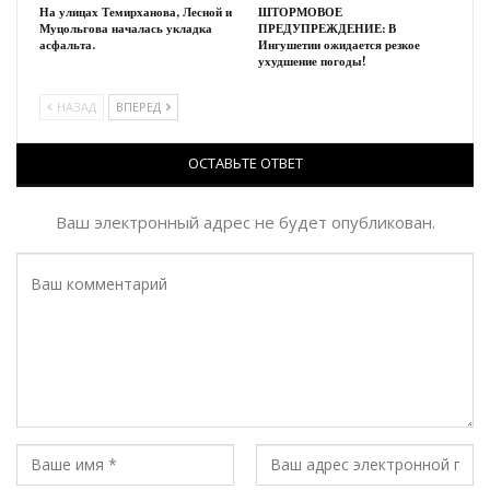
На улицах Темирханова, Лесной и
ШТОРМОВОЕ
Муцольгова началась укладка
ПРЕДУПРЕЖДЕНИЕ: В
асфальта.
Ингушетии ожидается резкое
ухудшение погоды!
НАЗАД
ВПЕРЕД
ОСТАВЬТЕ ОТВЕТ
Ваш электронный адрес не будет опубликован.