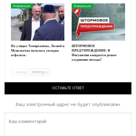
Информация
Информация
На улицах Темирханова, Лесной и
ШТОРМОВОЕ
Муцольгова началась укладка
ПРЕДУПРЕЖДЕНИЕ: В
асфальта.
Ингушетии ожидается резкое
ухудшение погоды!
НАЗАД
ВПЕРЕД
ОСТАВЬТЕ ОТВЕТ
Ваш электронный адрес не будет опубликован.