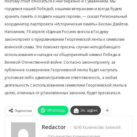
поэтому стоит относиться к ней бережно и с уважением. Мы
гордимся нашей Победой, нашими ветеранами и всегда будем
хранить память о подвиге наших героев», — сказал Региональный
координатор партпроекта «Историческая память» Беслан Дзейтов.
Напомним, 19 апреля «Единая Россия» внесла в Госдуму
законопроект о приравнивании Георгиевской ленты к символам
воинской славы. Это поможет пресечь случаи неподобающего
использования и нападок на общепринятый символ Победы в
Великой Отечественной войне. Согласно законопроекту, за
публичное осквернение Георгиевской ленты будет наступать
уголовная либо административная ответственность, а любая
деятельность с использованием символики Георгиевской ленты в
целях, отличных от установленных законом, будет пресекаться.
WhatsApp
Эл. адрес
Поделиться
Redactor
4245 Количество Записей
0 Количество Комментариев