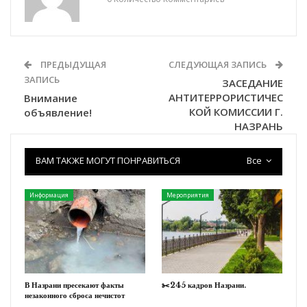
ПРЕДЫДУЩАЯ
СЛЕДУЮЩАЯ ЗАПИСЬ
ЗАПИСЬ
ЗАСЕДАНИЕ
АНТИТЕРРОРИСТИЧЕС
Внимание
КОЙ КОМИССИИ Г.
объявление!
НАЗРАНЬ
ВАМ ТАКЖЕ МОГУТ ПОНРАВИТЬСЯ
Все
Информация
Мероприятия
В Назрани пресекают факты
✂️245 кадров Назрани.
незаконного сброса нечистот