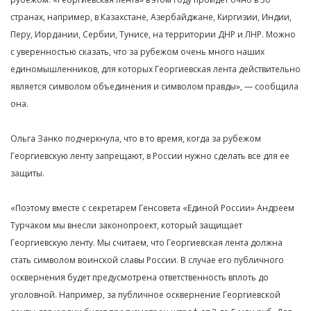
странах, например, в Казахстане, Азербайджане, Киргизии, Индии,
Перу, Иордании, Сербии, Тунисе, на территории ДНР и ЛНР. Можно
с уверенностью сказать, что за рубежом очень много наших
единомышленников, для которых Георгиевская лента действительно
является символом объединения и символом правды», — сообщила
она.
Ольга Занко подчеркнула, что в то время, когда за рубежом
Георгиевскую ленту запрещают, в России нужно сделать все для ее
защиты.
«Поэтому вместе с секретарем Генсовета «Единой России» Андреем
Турчаком мы внесли законопроект, который защищает
Георгиевскую ленту. Мы считаем, что Георгиевская лента должна
стать символом воинской славы России. В случае его публичного
осквернения будет предусмотрена ответственность вплоть до
уголовной. Например, за публичное осквернение Георгиевской