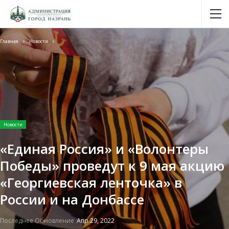
Главная
Новости
Новости
«Единая Россия» и «Волонтеры
Победы» проведут к 9 мая акцию
«Георгиевская ленточка» в
России и на Донбассе
Последнее Обновление
Апр 29, 2022