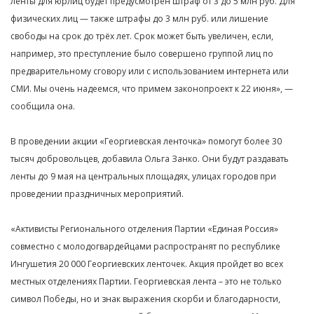
ленты для юрлиц будет предусмотрен штраф от 3 до 5 млн руб. Для
физических лиц — также штрафы до 3 млн руб. или лишение
свободы на срок до трёх лет. Срок может быть увеличен, если,
например, это преступление было совершено группой лиц по
предварительному сговору или с использованием интернета или
СМИ. Мы очень надеемся, что примем законопроект к 22 июня», —
сообщила она.
В проведении акции «Георгиевская ленточка» помогут более 30
тысяч добровольцев, добавила Ольга Занко. Они будут раздавать
ленты до 9 мая на центральных площадях, улицах городов при
проведении праздничных мероприятий.
«Активисты Регионального отделения Партии «Единая Россия»
совместно с молодогвардейцами распространят по республике
Ингушетия 20 000 Георгиевских ленточек. Акция пройдет во всех
местных отделениях Партии. Георгиевская лента – это не только
символ Победы, но и знак выражения скорби и благодарности,