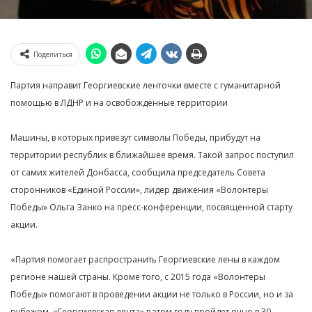
Поделиться
Партия направит Георгиевские ленточки вместе с гуманитарной
помощью в ЛДНР и на освобождённые территории
Машины, в которых привезут символы Победы, прибудут на
территории республик в ближайшее время. Такой запрос поступил
от самих жителей Донбасса, сообщила председатель Совета
сторонников «Единой России», лидер движения «Волонтеры
Победы» Ольга Занко на пресс-конференции, посвященной старту
акции.
«Партия помогает распространить Георгиевские лены в каждом
регионе нашей страны. Кроме того, с 2015 года «Волонтеры
Победы» помогают в проведении акции не только в России, но и за
рубежом. «Георгиевская лента» в этом году пройдет очно в 30