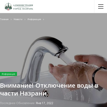
Главная
Новости
Информация
Информация
Внимание! Отключение воды в
части Назрани.
Последнее Обновление
Янв 17, 2022