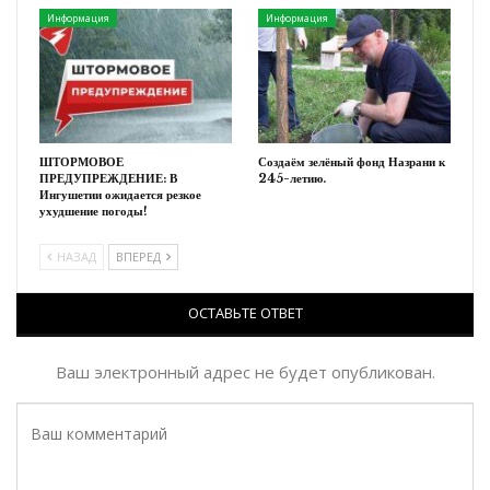
Информация
Информация
ШТОРМОВОЕ
Создаём зелёный фонд Назрани к
ПРЕДУПРЕЖДЕНИЕ: В
245-летию.
Ингушетии ожидается резкое
ухудшение погоды!
НАЗАД
ВПЕРЕД
ОСТАВЬТЕ ОТВЕТ
Ваш электронный адрес не будет опубликован.