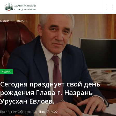
Главная
Новости
Новости
Сегодня празднует свой день
рождения Глава г. Назрань
Урусхан Евлоев.
Последнее Обновление
Янв 17, 2022