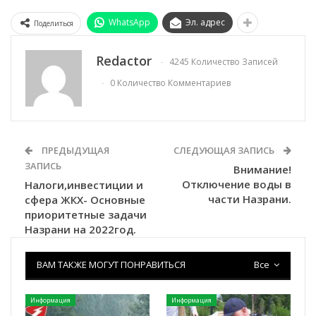
WhatsApp
Эл. адрес
Поделиться
Redactor
4245 Количество Записей
0 Количество Комментариев
ПРЕДЫДУЩАЯ
СЛЕДУЮЩАЯ ЗАПИСЬ
ЗАПИСЬ
Внимание!
Отключение воды в
Налоги,инвестиции и
части Назрани.
сфера ЖКХ- Основные
приоритетные задачи
Назрани на 2022год.
ВАМ ТАКЖЕ МОГУТ ПОНРАВИТЬСЯ
Все
Информация
Информация