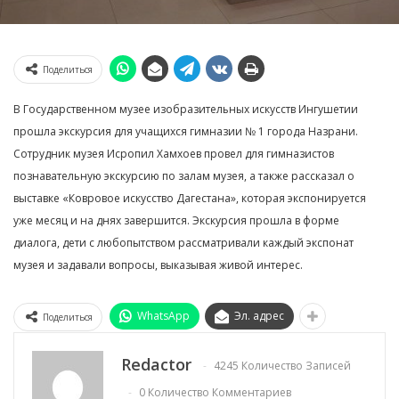
Поделиться
В Государственном музее изобразительных искусств Ингушетии
прошла экскурсия для учащихся гимназии № 1 города Назрани.
Сотрудник музея Исропил Хамхоев провел для гимназистов
познавательную экскурсию по залам музея, а также рассказал о
выставке «Ковровое искусство Дагестана», которая экспонируется
уже месяц и на днях завершится. Экскурсия прошла в форме
диалога, дети с любопытством рассматривали каждый экспонат
музея и задавали вопросы, выказывая живой интерес.
WhatsApp
Эл. адрес
Поделиться
Redactor
4245 Количество Записей
0 Количество Комментариев