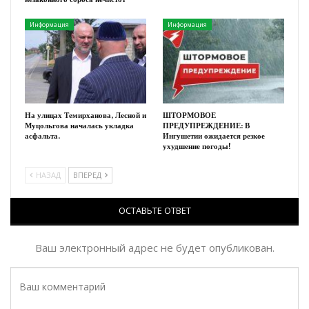
Информация
Информация
На улицах Темирханова, Лесной и
ШТОРМОВОЕ
Муцольгова началась укладка
ПРЕДУПРЕЖДЕНИЕ: В
асфальта.
Ингушетии ожидается резкое
ухудшение погоды!
НАЗАД
ВПЕРЕД
ОСТАВЬТЕ ОТВЕТ
Ваш электронный адрес не будет опубликован.