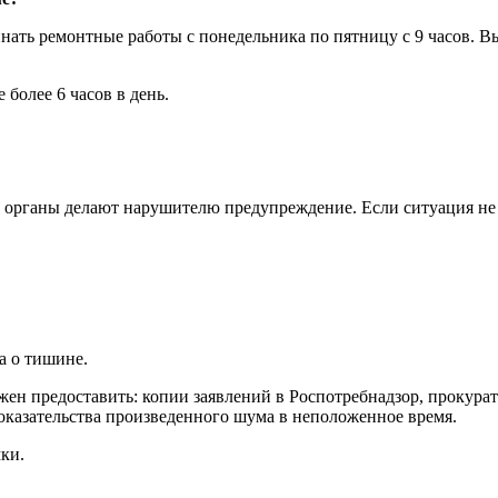
ать ремонтные работы с понедельника по пятницу с 9 часов. Вы
более 6 часов в день.
 органы делают нарушителю предупреждение. Если ситуация не
а о тишине.
ен предоставить: копии заявлений в Роспотребнадзор, прокурат
оказательства произведенного шума в неположенное время.
ки.