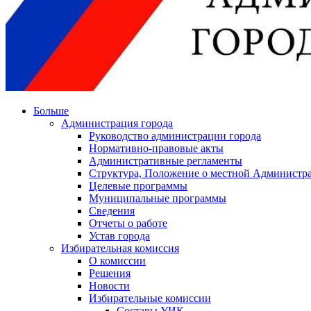
Больше
Администрация города
Руководство администрации города
Нормативно-правовые акты
Административные регламенты
Структура, Положение о местной Администра
Целевые программы
Муниципальные программы
Сведения
Отчеты о работе
Устав города
Избирательная комиссия
О комиссии
Решения
Новости
Избирательные комиссии
Составы УИК