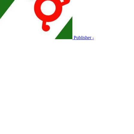
Publisher -