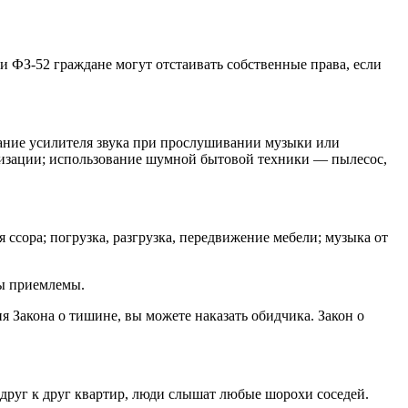
 ФЗ-52 граждане могут отстаивать собственные права, если
вание усилителя звука при прослушивании музыки или
лизации; использование шумной бытовой техники — пылесос,
 ссора; погрузка, разгрузка, передвижение мебели; музыка от
ты приемлемы.
я Закона о тишине, вы можете наказать обидчика. Закон о
друг к друг квартир, люди слышат любые шорохи соседей.