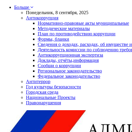
Больше
Понедельник, 8 сентября, 2025
Антикоррупция
Нормативно-правовые акты муниципальные
Методические материалы
План по противодействию коррупции
Формы, бланки
Сведения о доходах, расходах, об имуществе и
Деятельность комиссии по соблюдению требо
Антикоррупционная экспертиза
Доклады, отчёты,информация
Сообщи о коррупции
Региональное законодательство
Федеральное законодательство
Антитеррор
Год культуры безопасности
Городская среда
Национальные Проекты
Правонарушения