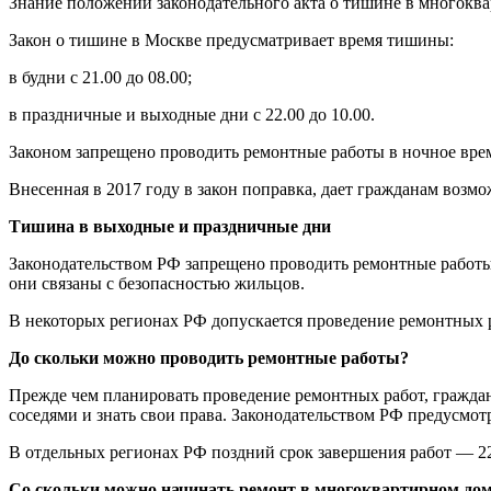
Знание положений законодательного акта о тишине в многоква
Закон о тишине в Москве предусматривает время тишины:
в будни с 21.00 до 08.00;
в праздничные и выходные дни с 22.00 до 10.00.
Законом запрещено проводить ремонтные работы в ночное врем
Внесенная в 2017 году в закон поправка, дает гражданам возмо
Тишина в выходные и праздничные дни
Законодательством РФ запрещено проводить ремонтные работы
они связаны с безопасностью жильцов.
В некоторых регионах РФ допускается проведение ремонтных ра
До скольки можно проводить ремонтные работы?
Прежде чем планировать проведение ремонтных работ, граждан
соседями и знать свои права. Законодательством РФ предусмотр
В отдельных регионах РФ поздний срок завершения работ — 22
Со скольки можно начинать ремонт в многоквартирном до