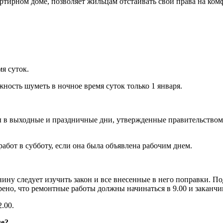
ртирном доме, позволяет жильцам отстаивать свои права на ко
я суток.
жность шуметь в ночное время суток только 1 января.
 в выходные и праздничные дни, утвержденные правительством.
бот в субботу, если она была объявлена рабочим днем.
ину следует изучить закон и все внесенные в него поправки. 
ено, что ремонтные работы должны начинаться в 9.00 и заканчив
.00.
ме?