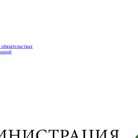
 обязательствах
ваний