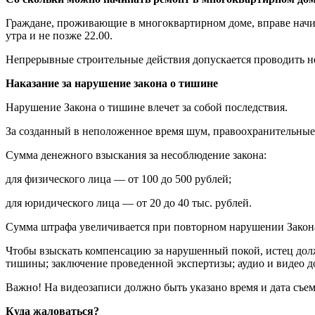
Граждане, проживающие в многоквартирном доме, вправе начин
утра и не позже 22.00.
Непрерывные строительные действия допускается проводить не 
Наказание за нарушение закона о тишине
Нарушение Закона о тишине влечет за собой последствия.
За созданный в неположенное время шум, правоохранительные
Сумма денежного взыскания за несоблюдение закона:
для физического лица — от 100 до 500 рублей;
для юридического лица — от 20 до 40 тыс. рублей.
Сумма штрафа увеличивается при повторном нарушении Закон
Чтобы взыскать компенсацию за нарушенный покой, истец долж
тишины; заключение проведенной экспертизы; аудио и видео д
Важно! На видеозаписи должно быть указано время и дата съем
Куда жаловаться?