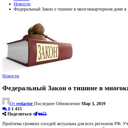
Новости
Федеральный Закон о тишине в многоквартирном доме в 
Новости
Федеральный Закон о тишине в многокв
От
redactor
Последнее Обновление
Мар 3, 2019
0
1 415
Поделиться
Проблема громких соседей актуальна для всех регионов РФ. У