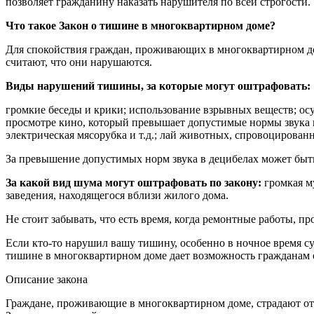
позволяет гражданину наказать нарушителя по всей строгости.
Что такое Закон о тишине в многоквартирном доме?
Для спокойствия граждан, проживающих в многоквартирном дом
считают, что они нарушаются.
Виды нарушений тишины, за которые могут оштрафовать:
громкие беседы и крики; использование взрывных веществ; о
просмотре кино, который превышает допустимые нормы звука
электрическая мясорубка и т.д.; лай животных, спровоцирован
За превышение допустимых норм звука в децибелах может быт
За какой вид шума могут оштрафовать по закону:
громкая м
заведения, находящегося вблизи жилого дома.
Не стоит забывать, что есть время, когда ремонтные работы, 
Если кто-то нарушил вашу тишину, особенно в ночное время су
тишине в многоквартирном доме дает возможность гражданам 
Описание закона
Граждане, проживающие в многоквартирном доме, страдают от 