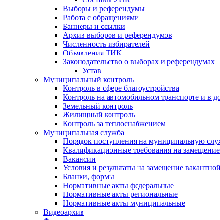
Выборы и референдумы
Работа с обращениями
Баннеры и ссылки
Архив выборов и референдумов
Численность избирателей
Объявления ТИК
Законодательство о выборах и референдумах
Устав
Муниципальный контроль
Контроль в сфере благоустройства
Контроль на автомобильном транспорте и в д
Земельный контроль
Жилищный контроль
Контроль за теплоснабжением
Муниципальная служба
Порядок поступления на муниципальную слу
Квалификационные требования на замещение
Вакансии
Условия и результаты на замещение вакантно
Бланки, формы
Нормативные акты федеральные
Нормативные акты региональные
Нормативные акты муниципальные
Видеоархив