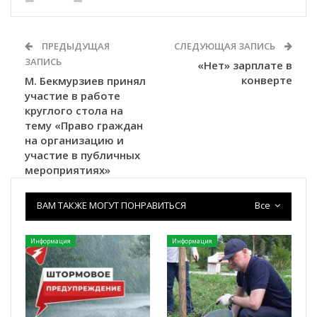
ПРЕДЫДУЩАЯ
СЛЕДУЮЩАЯ ЗАПИСЬ
ЗАПИСЬ
«Нет» зарплате в
конверте
М. Бекмурзиев принял
участие в работе
круглого стола на
тему «Право граждан
на организацию и
участие в публичных
мероприятиях»
ВАМ ТАКЖЕ МОГУТ ПОНРАВИТЬСЯ
Все
Информация
Информация