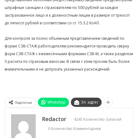
штрафные санкции к страхователям по 500 рублей за каждое
застрахованное лицо и к должностным лицам в размере от трехсот
до пятисот рублей в соответствии со ст. 15.3.2 КоАП.
Для контроля за полно объемным представлением сведений по
форме СЗВ-СТАЖ работодателям рекомендуется проводить сверку
форм СЗВ-СТАЖ с ежемесячными формами СЗВ-М, а также разделом
3 расчета по страховым взносам. В связи с этим просим быть более
внимательными и не допускать указанных расхождений.
WhatsApp
Эл. адрес
Поделиться
Redactor
4245 Количество Записей
0 Количество Комментариев