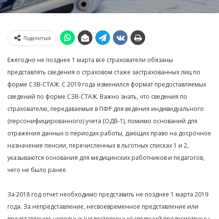
Поделиться
Ежегодно не позднее 1 марта все страхователи обязаны
представлять сведения о страховом стаже застрахованных лиц по
форме СЗВ-СТАЖ. С 2019 года изменился формат предоставляемых
сведений по форме СЗВ-СТАЖ. Важно знать, что сведения по
страхователю, передаваемые в ПФР для ведения индивидуального
(персонифицированного) учета (ОДВ-1), помимо оснований для
отражения данных о периодах работы, дающих право на досрочное
назначение пенсии, перечисленных в льготных списках 1 и 2,
указываются основания для медицинских работников и педагогов,
чего не было ранее.
За 2018 год отчет необходимо представить не позднее 1 марта 2019
года. За непредставление, несвоевременное представление или
представление неполных (недостоверных) сведений предусмотрены