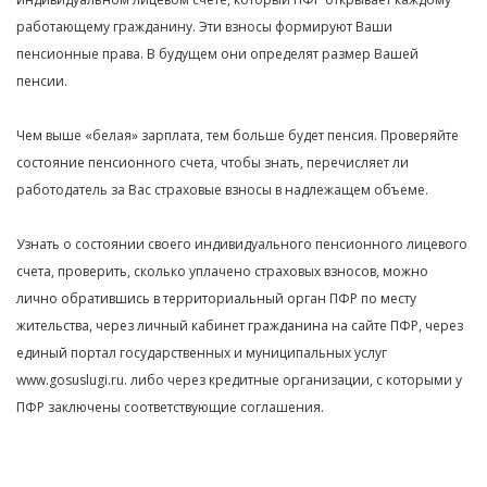
работающему гражданину. Эти взносы формируют Ваши
пенсионные права. В будущем они определят размер Вашей
пенсии.
Чем выше «белая» зарплата, тем больше будет пенсия. Проверяйте
состояние пенсионного счета, чтобы знать, перечисляет ли
работодатель за Вас страховые взносы в надлежащем объеме.
Узнать о состоянии своего индивидуального пенсионного лицевого
счета, проверить, сколько уплачено страховых взносов, можно
лично обратившись в территориальный орган ПФР по месту
жительства, через личный кабинет гражданина на сайте ПФР, через
единый портал государственных и муниципальных услуг
www.gosuslugi.ru. либо через кредитные организации, с которыми у
ПФР заключены соответствующие соглашения.