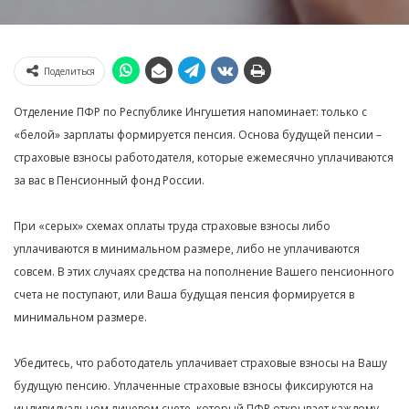
Поделиться
Отделение ПФР по Республике Ингушетия напоминает: только с
«белой» зарплаты формируется пенсия. Основа будущей пенсии –
страховые взносы работодателя, которые ежемесячно уплачиваются
за вас в Пенсионный фонд России.
При «серых» схемах оплаты труда страховые взносы либо
уплачиваются в минимальном размере, либо не уплачиваются
совсем. В этих случаях средства на пополнение Вашего пенсионного
счета не поступают, или Ваша будущая пенсия формируется в
минимальном размере.
Убедитесь, что работодатель уплачивает страховые взносы на Вашу
будущую пенсию. Уплаченные страховые взносы фиксируются на
индивидуальном лицевом счете, который ПФР открывает каждому