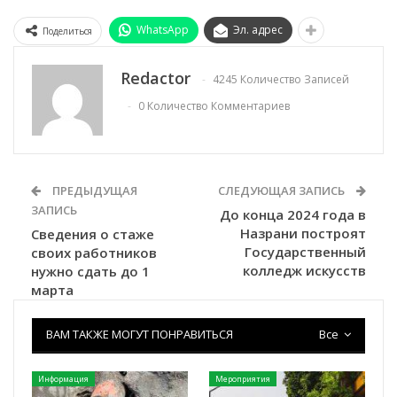
WhatsApp
Эл. адрес
Поделиться
Redactor
4245 Количество Записей
0 Количество Комментариев
ПРЕДЫДУЩАЯ
СЛЕДУЮЩАЯ ЗАПИСЬ
ЗАПИСЬ
До конца 2024 года в
Назрани построят
Сведения о стаже
Государственный
своих работников
колледж искусств
нужно сдать до 1
марта
ВАМ ТАКЖЕ МОГУТ ПОНРАВИТЬСЯ
Все
Информация
Мероприятия