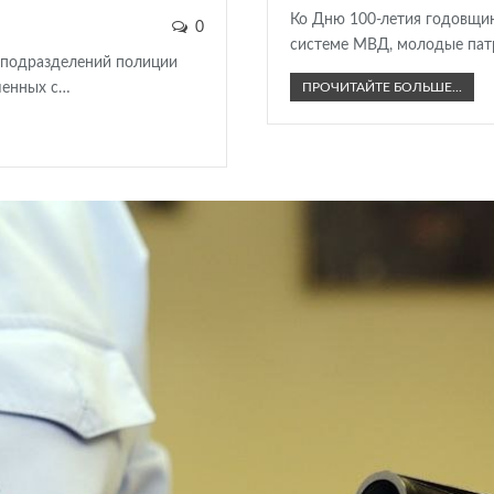
Ко Дню 100-летия годовщин
0
системе МВД, молодые пат
 подразделений полиции
шенных с…
ПРОЧИТАЙТЕ БОЛЬШЕ...