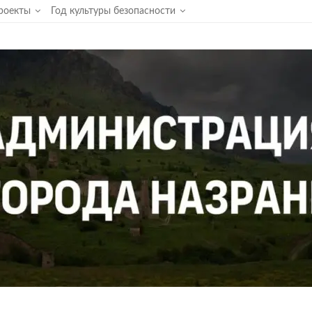
роекты
Год культуры безопасности