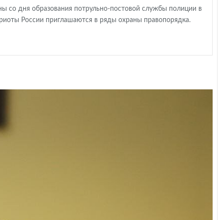
ы со дня образования потрульно-постовой службы полиции в
риоты России приглашаются в ряды охраны правопорядка.