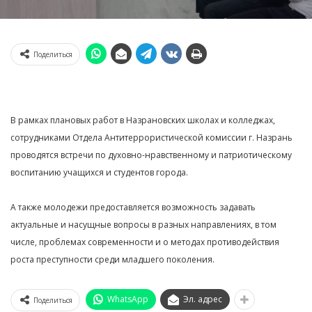
Поделиться
В рамках плановых работ в Назрановских школах и колледжах,
сотрудниками Отдела Антитеррористической комиссии г. Назрань
проводятся встречи по духовно-нравственному и патриотическому
воспитанию учащихся и студентов города.
А также молодежи предоставляется возможность задавать
актуальные и насущные вопросы в разных направлениях, в том
числе, проблемах современности и о методах противодействия
роста преступности среди младшего поколения.
WhatsApp
Эл. адрес
Поделиться