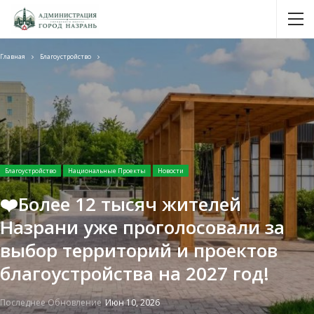
Главная
Благоустройство
Благоустройство
Национальные Проекты
Новости
❤️Более 12 тысяч жителей
Назрани уже проголосовали за
выбор территорий и проектов
благоустройства на 2027 год!
Последнее Обновление
Июн 10, 2026