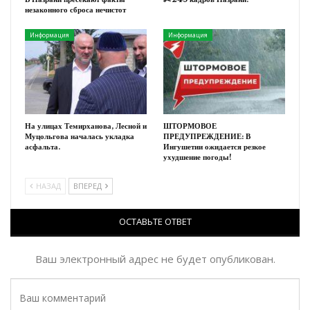
незаконного сброса нечистот
Информация
Информация
На улицах Темирханова, Лесной и
ШТОРМОВОЕ
Муцольгова началась укладка
ПРЕДУПРЕЖДЕНИЕ: В
асфальта.
Ингушетии ожидается резкое
ухудшение погоды!
НАЗАД
ВПЕРЕД
ОСТАВЬТЕ ОТВЕТ
Ваш электронный адрес не будет опубликован.