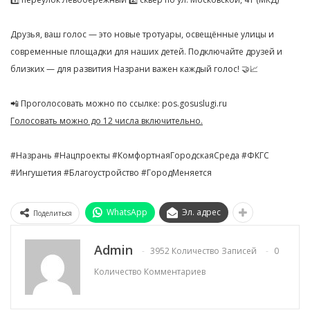
Друзья, ваш голос — это новые тротуары, освещённые улицы и
современные площадки для наших детей. Подключайте друзей и
близких — для развития Назрани важен каждый голос! 🤝📈
📲 Проголосовать можно по ссылке: pos.gosuslugi.ru
Голосовать можно до 12 числа включительно.
#Назрань #Нацпроекты #КомфортнаяГородскаяСреда #ФКГС
#Ингушетия #Благоустройство #ГородМеняется
WhatsApp
Эл. адрес
Поделиться
Admin
3952 Количество Записей
0
Количество Комментариев