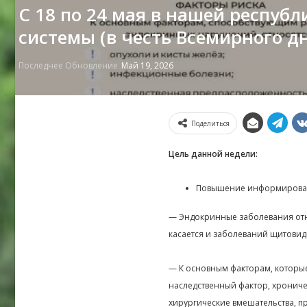
С 18 по 24 мая в нашей респуб
системы (в честь Всемирного д
Последнее Обновление
Май 19, 2026
Поделиться
Цель данной недели:
Повышение информированн
— Эндокринные заболевания относ
касается и заболеваний щитовид
— К основным факторам, которы
наследственный фактор, хрониче
хирургические вмешательства, п