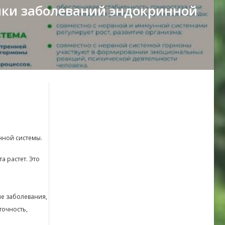
тики заболеваний эндокринной
нной системы.
а растет. Это
е заболевания,
точность,