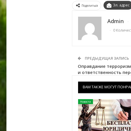
Эл. адрес
Поделиться
Admin
0 Количе
ПРЕДЫДУЩАЯ ЗАПИСЬ
Оправдание терроризм
и ответственность пе
ВАМ ТАКЖЕ МОГУТ ПОНРА
Новости