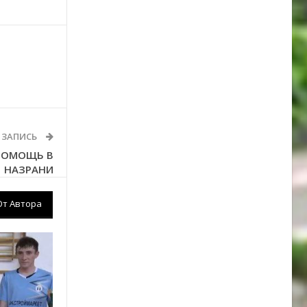
 ЗАПИСЬ
 ПОМОЩЬ В
НАЗРАНИ
От Автора