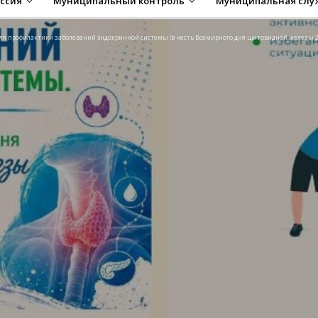
ссия
Муниципальный контроль
Муниципальная слу
еля профилактики заболеваний эндокринной системы (в честь Всемирного дня щитовидной железы 2