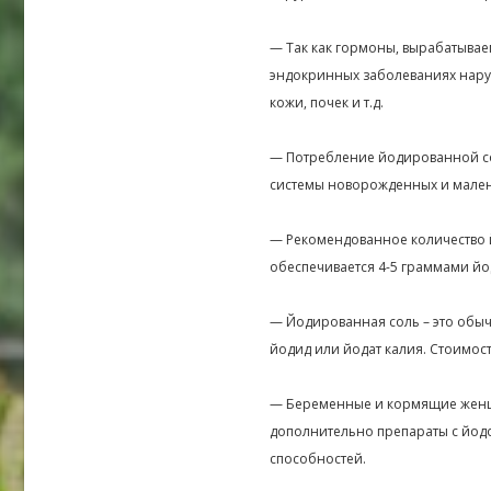
— Так как гормоны, вырабатывае
эндокринных заболеваниях нару
кожи, почек и т.д.
— Потребление йодированной со
системы новорожденных и мален
— Рекомендованное количество йо
обеспечивается 4-5 граммами й
— Йодированная соль – это обыч
йодид или йодат калия. Стоимо
— Беременные и кормящие женщ
дополнительно препараты с йодо
способностей.