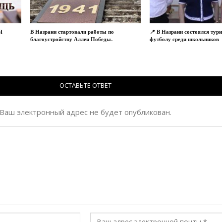
Я
В Назрани стартовали работы по
📍 В Назрани состоялся тур
благоустройству Аллеи Победы.
футболу среди школьников
ОСТАВЬТЕ ОТВЕТ
Ваш электронный адрес не будет опубликован.