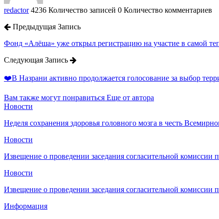
redactor
4236 Количество записей
0 Количество комментариев
Предыдущая Запись
Фонд «Алёша» уже открыл регистрацию на участие в самой те
Следующая Запись
❤️В Назрани активно продолжается голосование за выбор тер
Вам также могут понравиться
Еще от автора
Новости
Неделя сохранения здоровья головного мозга в честь Всемирно
Новости
Извещение о проведении заседания согласительной комиссии 
Новости
Извещение о проведении заседания согласительной комиссии 
Информация