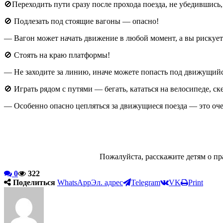
🚫Переходить пути сразу после прохода поезда, не убедившись,
🚫 Подлезать под стоящие вагоны — опасно!
— Вагон может начать движение в любой момент, а вы рискуете
🚫 Стоять на краю платформы!
— Не заходите за линию, иначе можете попасть под движущийс
🚫 Играть рядом с путями — бегать, кататься на велосипеде, с
— Особенно опасно цепляться за движущиеся поезда — это оче
Пожалуйста, расскажите детям о пр
0
322
Поделиться
WhatsApp
Эл. адрес
Telegram
VK
Print