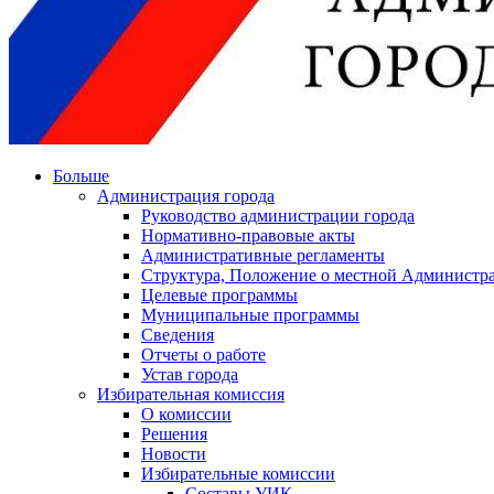
Больше
Администрация города
Руководство администрации города
Нормативно-правовые акты
Административные регламенты
Структура, Положение о местной Администра
Целевые программы
Муниципальные программы
Сведения
Отчеты о работе
Устав города
Избирательная комиссия
О комиссии
Решения
Новости
Избирательные комиссии
Составы УИК