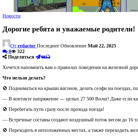
Новости
Дорогие ребята и уважаемые родители!
От
redactor
Последнее Обновление
Май 22, 2025
0
322
Поделиться
Хочется напомнить вам о правилах поведения на железной дор
Что нельзя делать?
🚫 Подниматься на крыши вагонов, делать селфи на поездах, п
— В контакте напряжение — целых 27 500 Вольт! Даже если ка
🚫 Перебегать пути сразу после прохода поезда!
— Встречные составы создают воздушный поток весом до 16 тон
🚫 Переходить в неположенных местах, а также переходить же