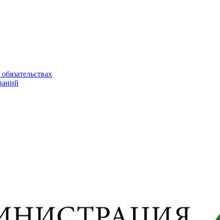
 обязательствах
ваний