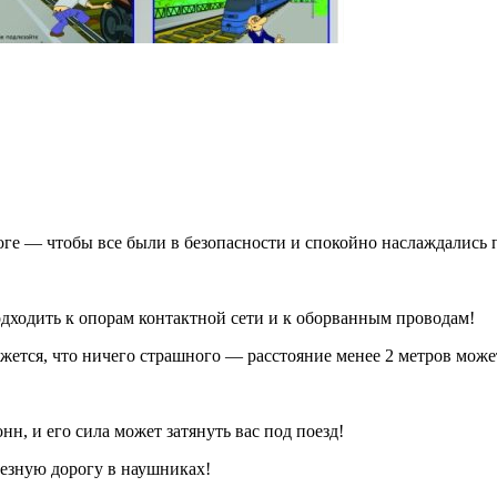
оге — чтобы все были в безопасности и спокойно наслаждались 
одходить к опорам контактной сети и к оборванным проводам!
жется, что ничего страшного — расстояние менее 2 метров може
н, и его сила может затянуть вас под поезд!
лезную дорогу в наушниках!