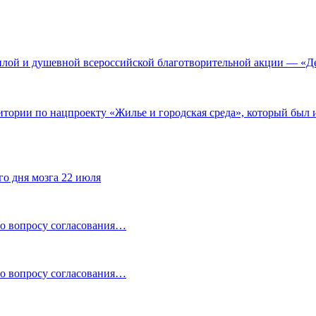
плой и душевной всероссийской благотворительной акции — «Де
ритории по нацпроекту «Жилье и городская среда», который бы
го дня мозга 22 июля
по вопросу согласования…
по вопросу согласования…