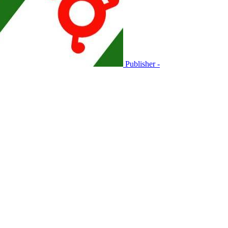
Publisher -