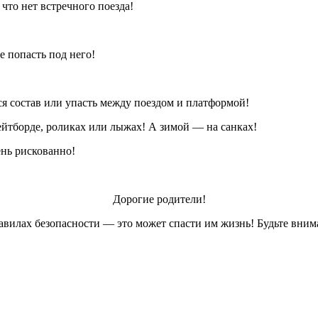
 что нет встречного поезда!
 попасть под него!
я состав или упасть между поездом и платформой!
кейтборде, роликах или лыжах! А зимой — на санках!
нь рискованно!
Дорогие родители!
авилах безопасности — это может спасти им жизнь! Будьте вни