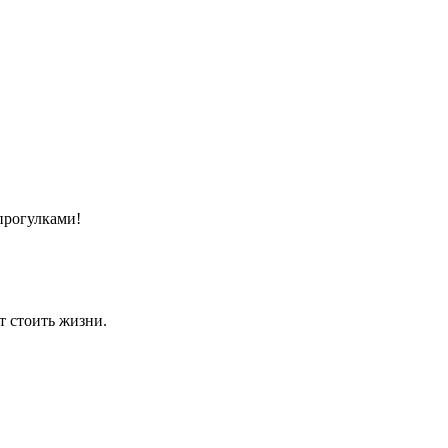
прогулками!
т стоить жизни.