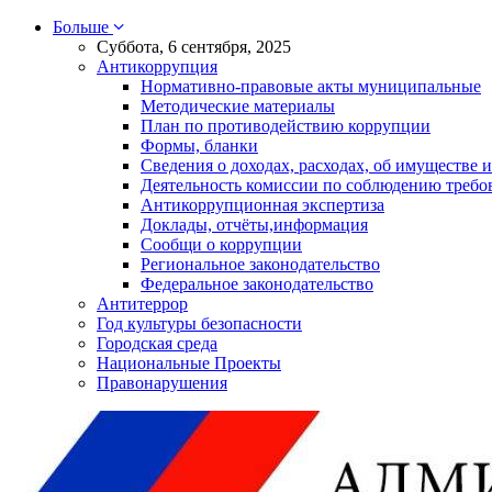
Больше
Суббота, 6 сентября, 2025
Антикоррупция
Нормативно-правовые акты муниципальные
Методические материалы
План по противодействию коррупции
Формы, бланки
Сведения о доходах, расходах, об имуществе и
Деятельность комиссии по соблюдению требо
Антикоррупционная экспертиза
Доклады, отчёты,информация
Сообщи о коррупции
Региональное законодательство
Федеральное законодательство
Антитеррор
Год культуры безопасности
Городская среда
Национальные Проекты
Правонарушения