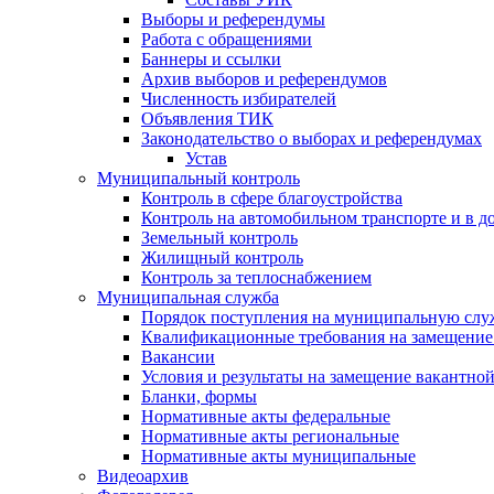
Выборы и референдумы
Работа с обращениями
Баннеры и ссылки
Архив выборов и референдумов
Численность избирателей
Объявления ТИК
Законодательство о выборах и референдумах
Устав
Муниципальный контроль
Контроль в сфере благоустройства
Контроль на автомобильном транспорте и в д
Земельный контроль
Жилищный контроль
Контроль за теплоснабжением
Муниципальная служба
Порядок поступления на муниципальную слу
Квалификационные требования на замещение
Вакансии
Условия и результаты на замещение вакантно
Бланки, формы
Нормативные акты федеральные
Нормативные акты региональные
Нормативные акты муниципальные
Видеоархив