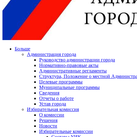
Больше
Администрация города
Руководство администрации города
Нормативно-правовые акты
Административные регламенты
Структура, Положение о местной Администра
Целевые программы
Муниципальные программы
Сведения
Отчеты о работе
Устав города
Избирательная комиссия
О комиссии
Решения
Новости
Избирательные комиссии
Составы УИК