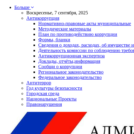
Больше
Воскресенье, 7 сентября, 2025
Антикоррупция
Нормативно-правовые акты муниципальные
Методические материалы
План по противодействию коррупции
Формы, бланки
Сведения о доходах, расходах, об имуществе и
Деятельность комиссии по соблюдению требо
Антикоррупционная экспертиза
Доклады, отчёты,информация
Сообщи о коррупции
Региональное законодательство
Федеральное законодательство
Антитеррор
Год культуры безопасности
Городская среда
Национальные Проекты
Правонарушения