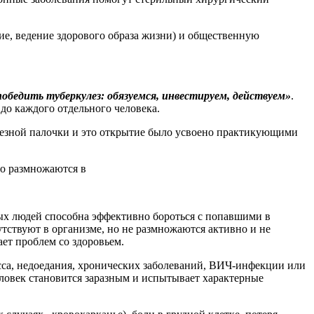
, ведение здорового образа жизни) и общественную
бедить туберкулез: обязуемся, инвестируем, действуем»
.
 до каждого отдельного человека.
кулезной палочки и это открытие было усвоено практикующими
но размножаются в
вых людей способна эффективно бороться с попавшими в
утствуют в организме, но не размножаются активно и не
ет проблем со здоровьем.
есса, недоедания, хронических заболеваний, ВИЧ-инфекции или
ловек становится заразным и испытывает характерные