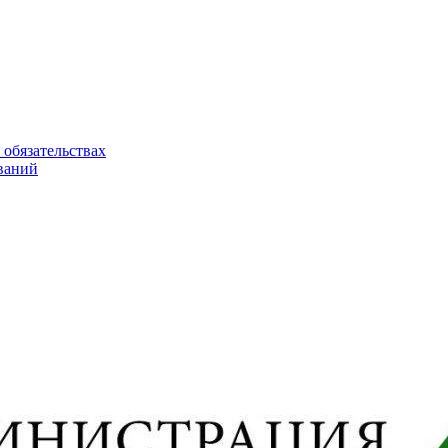
 обязательствах
ваний