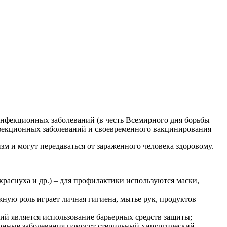
инфекционных заболеваний (в честь Всемирного дня борьбы
фекционных заболеваний и своевременного вакцинирования
и могут передаваться от зараженного человека здоровому.
краснуха и др.) – для профилактики используются маски,
ную роль играет личная гигиена, мытье рук, продуктов
ий является использование барьерных средств защиты;
ионные заболевания помогут стерильный хирургический