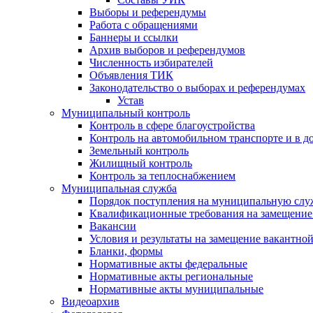
Выборы и референдумы
Работа с обращениями
Баннеры и ссылки
Архив выборов и референдумов
Численность избирателей
Объявления ТИК
Законодательство о выборах и референдумах
Устав
Муниципальный контроль
Контроль в сфере благоустройства
Контроль на автомобильном транспорте и в д
Земельный контроль
Жилищный контроль
Контроль за теплоснабжением
Муниципальная служба
Порядок поступления на муниципальную слу
Квалификационные требования на замещение
Вакансии
Условия и результаты на замещение вакантно
Бланки, формы
Нормативные акты федеральные
Нормативные акты региональные
Нормативные акты муниципальные
Видеоархив