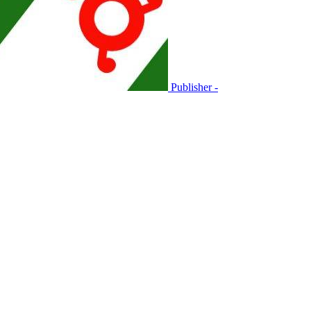
Publisher -