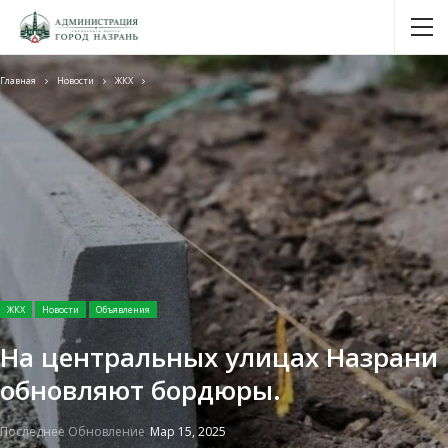
Главная
Новости
ЖКХ
ЖКХ
Новости
Объявления
На центральных улицах Назрани
обновляют бордюры.
Последнее Обновление
Мар 15, 2025