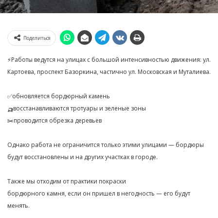
Поделиться
⚡️Работы ведутся на улицах с большой интенсивностью движения: ул.
Картоева, проспект Базоркина, частично ул. Московская и Муталиева.
✅обновляется бордюрный камень
🛺восстанавливаются тротуары и зеленые зоны
✂️проводится обрезка деревьев
Однако работа не ограничится только этими улицами — бордюры
будут восстановлены и на других участках в городе.
Также мы отходим от практики покраски
бордюрного камня, если он пришел в негодность — его будут
менять.