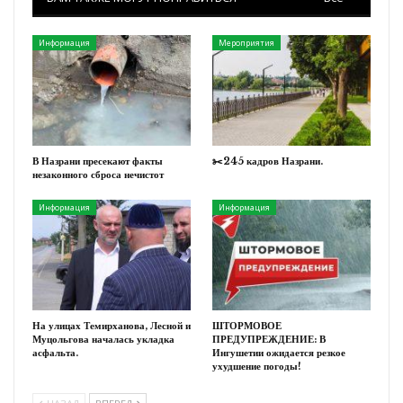
Информация
Мероприятия
В Назрани пресекают факты
✂️245 кадров Назрани.
незаконного сброса нечистот
Информация
Информация
На улицах Темирханова, Лесной и
ШТОРМОВОЕ
Муцольгова началась укладка
ПРЕДУПРЕЖДЕНИЕ: В
асфальта.
Ингушетии ожидается резкое
ухудшение погоды!