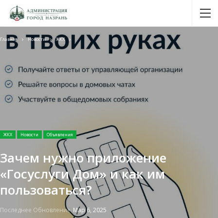
Главная
Новости
ЖКХ
ЖКХ
Новости
Объявления
Зачем нужно приложение
«Госуслуги Дом» и как им
пользоваться?
Последнее Обновление
Мар 6, 2025