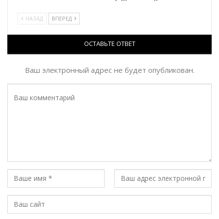
НАЗАД
ВПЕРЕД
ОСТАВЬТЕ ОТВЕТ
Ваш электронный адрес не будет опубликован.