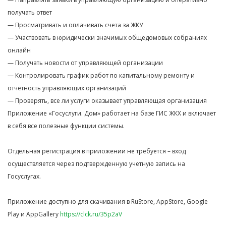
получать ответ
— Просматривать и оплачивать счета за ЖКУ
— Участвовать в юридически значимых общедомовых собраниях
онлайн
— Получать новости от управляющей организации
— Контролировать график работ по капитальному ремонту и
отчетность управляющих организаций
— Проверять, все ли услуги оказывает управляющая организация
Приложение «Госуслуги. Дом» работает на базе ГИС ЖКХ и включает
в себя все полезные функции системы.
Отдельная регистрация в приложении не требуется – вход
осуществляется через подтвержденную учетную запись на
Госуслугах.
Приложение доступно для скачивания в RuStore, AppStore, Google
Play и AppGallery
https://clck.ru/35p2aV