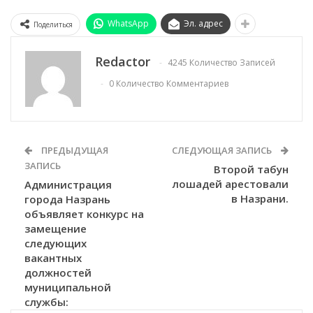
WhatsApp
Эл. адрес
Поделиться
Redactor
4245 Количество Записей
0 Количество Комментариев
ПРЕДЫДУЩАЯ
СЛЕДУЮЩАЯ ЗАПИСЬ
ЗАПИСЬ
Второй табун
лошадей арестовали
Администрация
в Назрани.
города Назрань
объявляет конкурс на
замещение
следующих
вакантных
должностей
муниципальной
службы: