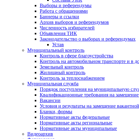
Выборы и референдумы
Работа с обращениями
Баннеры и ссылки
Архив выборов и референдумов
Численность избирателей
Объявления ТИК
Законодательство о выборах и референдумах
Устав
Муниципальный контроль
Контроль в сфере благоустройства
Контроль на автомобильном транспорте и в д
Земельный контроль
Жилищный контроль
Контроль за теплоснабжением
Муниципальная служба
Порядок поступления на муниципальную слу
Квалификационные требования на замещение
Вакансии
Условия и результаты на замещение вакантно
Бланки, формы
Нормативные акты федеральные
Нормативные акты региональные
Нормативные акты муниципальные
Видеоархив