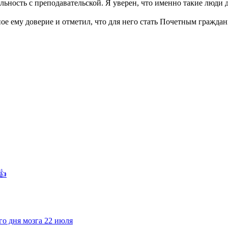
ьность с преподавательской. Я уверен, что именно такие люди
нное ему доверие и отметил, что для него стать Почетным гражда
👍
го дня мозга 22 июля