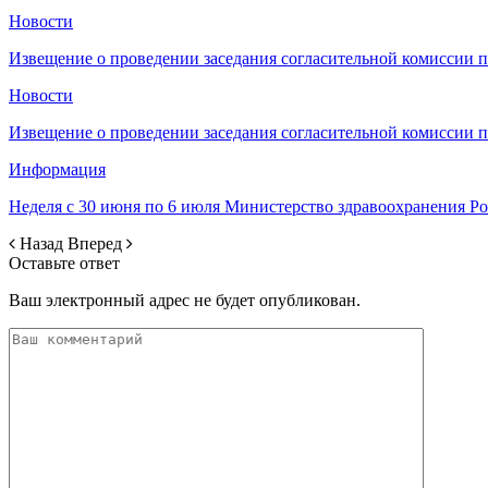
Новости
Извещение о проведении заседания согласительной комиссии 
Новости
Извещение о проведении заседания согласительной комиссии 
Информация
Неделя с 30 июня по 6 июля Министерство здравоохранения 
Назад
Вперед
Оставьте ответ
Ваш электронный адрес не будет опубликован.