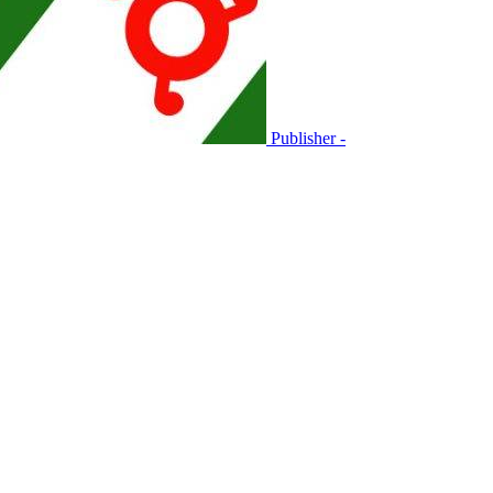
Publisher -