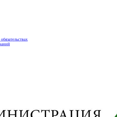
 обязательствах
ваний