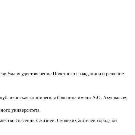
ееву Умару удостоверение Почетного гражданина и решение
публиканская клиническая больница имени А.О. Ахушкова»,
ного университета.
ожество спасенных жизней. Скольких жителей города он