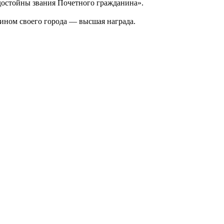
 достойны звания Почетного гражданина».
нином своего города — высшая награда.