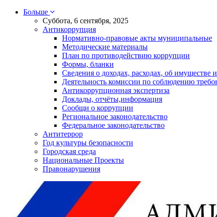
Больше
Суббота, 6 сентября, 2025
Антикоррупция
Нормативно-правовые акты муниципальные
Методические материалы
План по противодействию коррупции
Формы, бланки
Сведения о доходах, расходах, об имуществе и
Деятельность комиссии по соблюдению требо
Антикоррупционная экспертиза
Доклады, отчёты,информация
Сообщи о коррупции
Региональное законодательство
Федеральное законодательство
Антитеррор
Год культуры безопасности
Городская среда
Национальные Проекты
Правонарушения