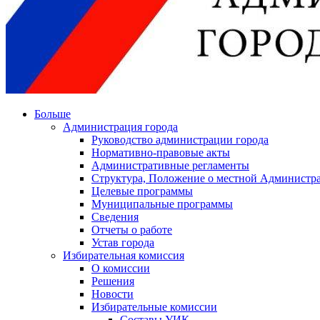
Больше
Администрация города
Руководство администрации города
Нормативно-правовые акты
Административные регламенты
Структура, Положение о местной Администра
Целевые программы
Муниципальные программы
Сведения
Отчеты о работе
Устав города
Избирательная комиссия
О комиссии
Решения
Новости
Избирательные комиссии
Составы УИК