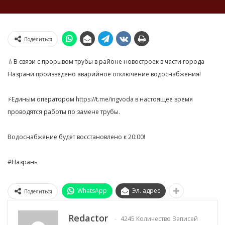
Поделиться
💧В связи с прорывом трубы в районе новостроек в части города
Назрани произведено аварийное отключение водоснабжения!
⚡️Единым оператором https://t.me/ingvoda в настоящее время
проводятся работы по замене трубы.
Водоснабжение будет восстановлено к 20:00!
#Назрань
WhatsApp
Эл. адрес
Поделиться
Redactor
4245 Количество Записей