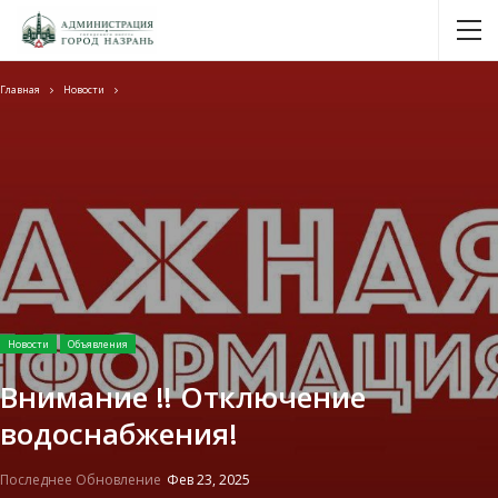
Главная
Новости
Новости
Объявления
Внимание ‼️ Отключение
водоснабжения!
Последнее Обновление
Фев 23, 2025