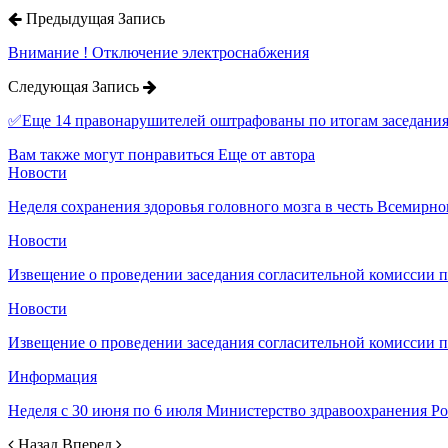
Предыдущая Запись
Внимание ! Отключение электроснабжения
Следующая Запись
✅Еще 14 правонарушителей оштрафованы по итогам заседани
Вам также могут понравиться
Еще от автора
Новости
Неделя сохранения здоровья головного мозга в честь Всемирно
Новости
Извещение о проведении заседания согласительной комиссии 
Новости
Извещение о проведении заседания согласительной комиссии 
Информация
Неделя с 30 июня по 6 июля Министерство здравоохранения 
Назад
Вперед