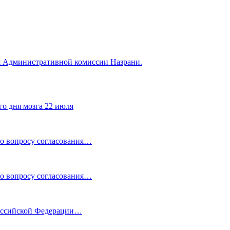
я Административной комиссии Назрани.
го дня мозга 22 июля
по вопросу согласования…
по вопросу согласования…
Российской Федерации…