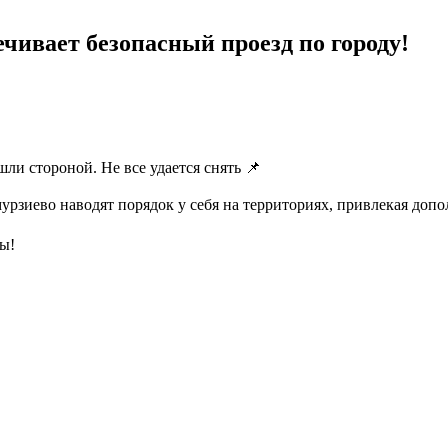
чивает безопасный проезд по городу!
шли стороной. Не все удается снять 📌
рзиево наводят порядок у себя на территориях, привлекая доп
ры!