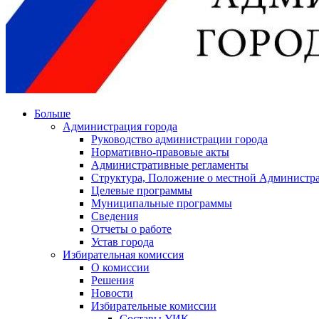
Больше
Администрация города
Руководство администрации города
Нормативно-правовые акты
Административные регламенты
Структура, Положение о местной Администра
Целевые программы
Муниципальные программы
Сведения
Отчеты о работе
Устав города
Избирательная комиссия
О комиссии
Решения
Новости
Избирательные комиссии
Составы УИК