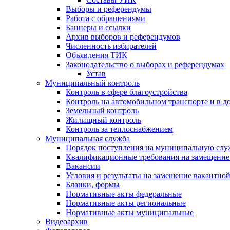
Выборы и референдумы
Работа с обращениями
Баннеры и ссылки
Архив выборов и референдумов
Численность избирателей
Объявления ТИК
Законодательство о выборах и референдумах
Устав
Муниципальный контроль
Контроль в сфере благоустройства
Контроль на автомобильном транспорте и в д
Земельный контроль
Жилищный контроль
Контроль за теплоснабжением
Муниципальная служба
Порядок поступления на муниципальную слу
Квалификационные требования на замещение
Вакансии
Условия и результаты на замещение вакантно
Бланки, формы
Нормативные акты федеральные
Нормативные акты региональные
Нормативные акты муниципальные
Видеоархив