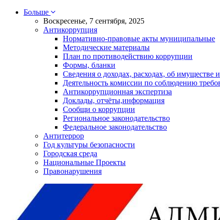
Больше
Воскресенье, 7 сентября, 2025
Антикоррупция
Нормативно-правовые акты муниципальные
Методические материалы
План по противодействию коррупции
Формы, бланки
Сведения о доходах, расходах, об имуществе и
Деятельность комиссии по соблюдению требо
Антикоррупционная экспертиза
Доклады, отчёты,информация
Сообщи о коррупции
Региональное законодательство
Федеральное законодательство
Антитеррор
Год культуры безопасности
Городская среда
Национальные Проекты
Правонарушения