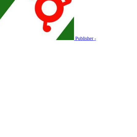
Publisher -