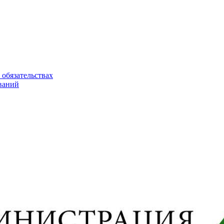
 обязательствах
ваний