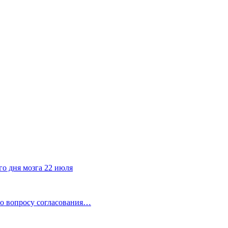
го дня мозга 22 июля
по вопросу согласования…