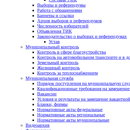
Выборы и референдумы
Работа с обращениями
Баннеры и ссылки
Архив выборов и референдумов
Численность избирателей
Объявления ТИК
Законодательство о выборах и референдумах
Устав
Муниципальный контроль
Контроль в сфере благоустройства
Контроль на автомобильном транспорте и в д
Земельный контроль
Жилищный контроль
Контроль за теплоснабжением
Муниципальная служба
Порядок поступления на муниципальную слу
Квалификационные требования на замещение
Вакансии
Условия и результаты на замещение вакантно
Бланки, формы
Нормативные акты федеральные
Нормативные акты региональные
Нормативные акты муниципальные
Видеоархив