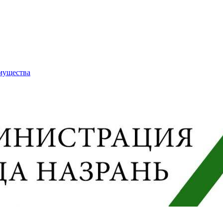
имущества