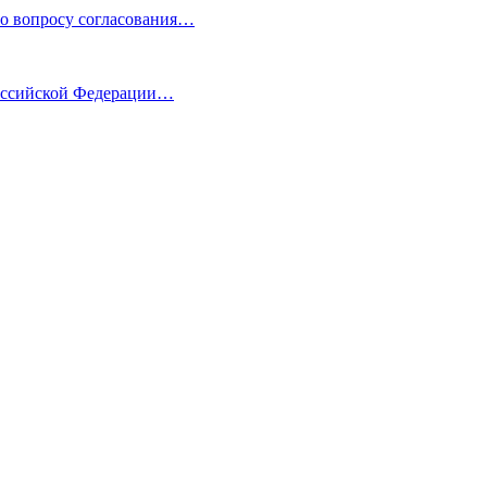
по вопросу согласования…
Российской Федерации…