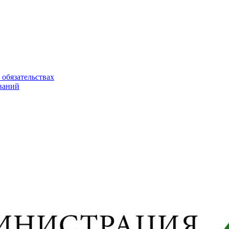
 обязательствах
ваний