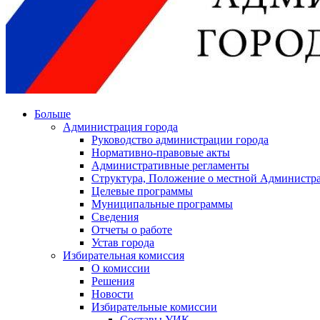
Больше
Администрация города
Руководство администрации города
Нормативно-правовые акты
Административные регламенты
Структура, Положение о местной Администра
Целевые программы
Муниципальные программы
Сведения
Отчеты о работе
Устав города
Избирательная комиссия
О комиссии
Решения
Новости
Избирательные комиссии
Составы УИК