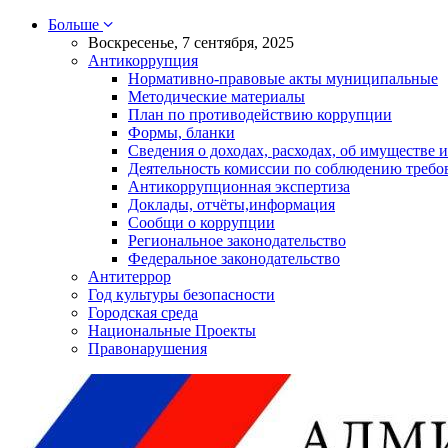
Больше
Воскресенье, 7 сентября, 2025
Антикоррупция
Нормативно-правовые акты муниципальные
Методические материалы
План по противодействию коррупции
Формы, бланки
Сведения о доходах, расходах, об имуществе и
Деятельность комиссии по соблюдению требо
Антикоррупционная экспертиза
Доклады, отчёты,информация
Сообщи о коррупции
Региональное законодательство
Федеральное законодательство
Антитеррор
Год культуры безопасности
Городская среда
Национальные Проекты
Правонарушения