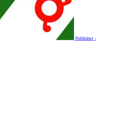
Publisher -