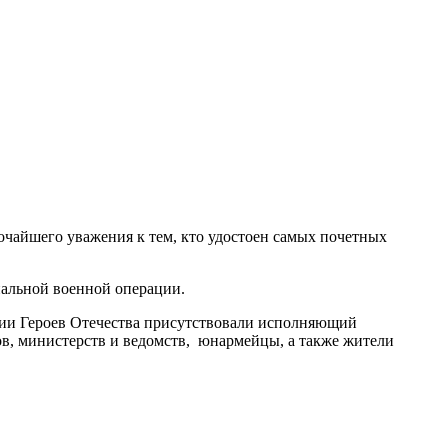
сочайшего уважения к тем, кто удостоен самых почетных
циальной военной операции.
нии Героев Отечества присутствовали исполняющий
в, министерств и ведомств, юнармейцы, а также жители