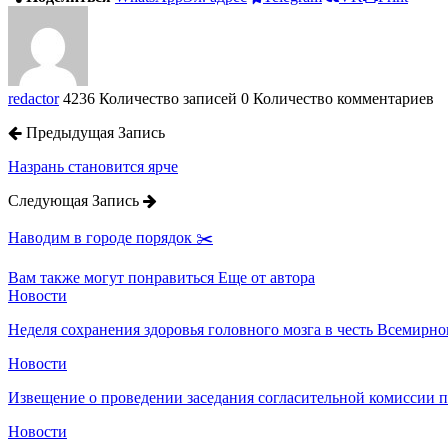
redactor
4236 Количество записей
0 Количество комментариев
Предыдущая Запись
Назрань становится ярче
Следующая Запись
Наводим в городе порядок ✂️
Вам также могут понравиться
Еще от автора
Новости
Неделя сохранения здоровья головного мозга в честь Всемирно
Новости
Извещение о проведении заседания согласительной комиссии 
Новости