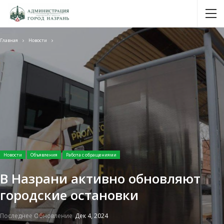
Главная
Новости
Новости
Объявления
Работа с обращениями
В Назрани активно обновляют
городские остановки
Последнее Обновление
Дек 4, 2024