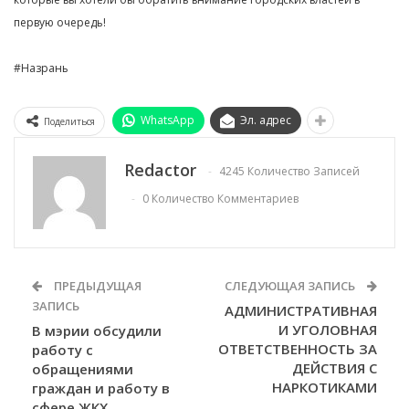
первую очередь!
#Назрань
WhatsApp
Эл. адрес
Поделиться
Redactor
4245 Количество Записей
0 Количество Комментариев
ПРЕДЫДУЩАЯ
СЛЕДУЮЩАЯ ЗАПИСЬ
ЗАПИСЬ
АДМИНИСТРАТИВНАЯ
И УГОЛОВНАЯ
В мэрии обсудили
ОТВЕТСТВЕННОСТЬ ЗА
работу с
ДЕЙСТВИЯ С
обращениями
НАРКОТИКАМИ
граждан и работу в
сфере ЖКХ