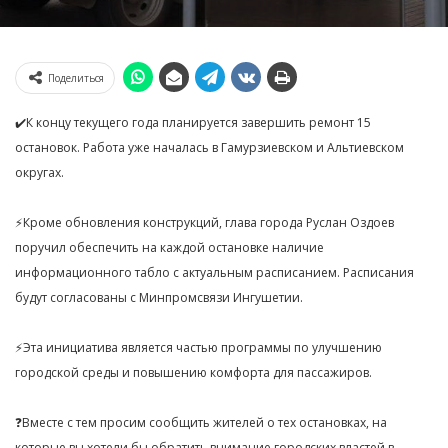
Поделиться
✔️К концу текущего года планируется завершить ремонт 15
остановок. Работа уже началась в Гамурзиевском и Альтиевском
округах.
⚡️Кроме обновления конструкций, глава города Руслан Оздоев
поручил обеспечить на каждой остановке наличие
информационного табло с актуальным расписанием. Расписания
будут согласованы с Минпромсвязи Ингушетии.
⚡️Эта инициатива является частью программы по улучшению
городской среды и повышению комфорта для пассажиров.
❓Вместе с тем просим сообщить жителей о тех остановках, на
которые вы хотели бы обратить внимание городских властей в