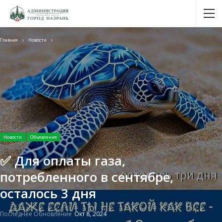
Главная
Новости
Новости
Объявления
✅ Для оплаты газа,
потребленного в сентябре,
осталось 3 дня
Последнее Обновление
Окт 8, 2024