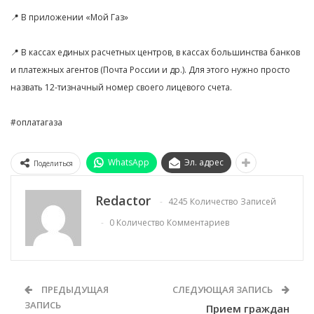
📍 В приложении «Мой Газ»
📍 В кассах единых расчетных центров, в кассах большинства банков
и платежных агентов (Почта России и др.). Для этого нужно просто
назвать 12-тизначный номер своего лицевого счета.
#оплатагаза
WhatsApp
Эл. адрес
Поделиться
Redactor
4245 Количество Записей
0 Количество Комментариев
ПРЕДЫДУЩАЯ
СЛЕДУЮЩАЯ ЗАПИСЬ
ЗАПИСЬ
Прием граждан