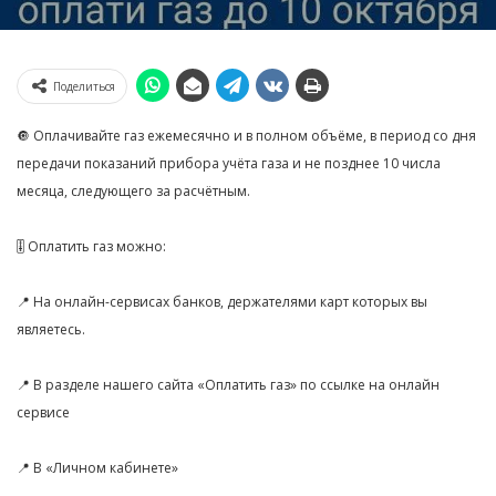
Поделиться
🔘 Оплачивайте газ ежемесячно и в полном объёме, в период со дня
передачи показаний прибора учёта газа и не позднее 10 числа
месяца, следующего за расчётным.
🎚 Оплатить газ можно:
📍 На онлайн-сервисах банков, держателями карт которых вы
являетесь.
📍 В разделе нашего сайта «Оплатить газ» по ссылке на онлайн
сервисе
📍 В «Личном кабинете»