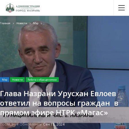
Главная
Новости
Мэр
Мэр
Новости
Работа с обращениями
Глава Назрани Урусхан Евлоев
ответил на вопросы граждан в
прямом эфире НТРК «Магас»
Последнее Обновление
Сен 13, 2024