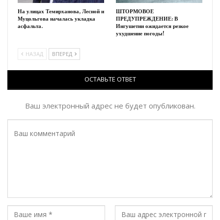
На улицах Темирханова, Лесной и
ШТОРМОВОЕ
Муцольгова началась укладка
ПРЕДУПРЕЖДЕНИЕ: В
асфальта.
Ингушетии ожидается резкое
ухудшение погоды!
НАЗАД
ВПЕРЕД
ОСТАВЬТЕ ОТВЕТ
Ваш электронный адрес не будет опубликован.