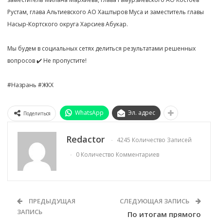
Рустам, глава Альтиевского АО Хаштыров Муса и заместитель главы
Насыр-Кортского округа Харсиев Абукар.
Мы будем в социальных сетях делиться результатами решенных
вопросов ✔️ Не пропустите!
#Назрань #ЖКХ
WhatsApp
Эл. адрес
Поделиться
Redactor
4245 Количество Записей
0 Количество Комментариев
ПРЕДЫДУЩАЯ
СЛЕДУЮЩАЯ ЗАПИСЬ
ЗАПИСЬ
По итогам прямого