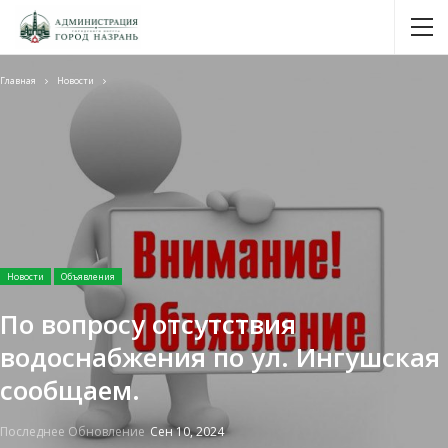
Главная
Новости
Новости
Объявления
По вопросу отсутствия
водоснабжения по ул. Ингушская
сообщаем.
Последнее Обновление
Сен 10, 2024