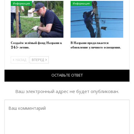
Информация
Информация
Создаём зелёный фонд Назрани к
В Назрани продолжается
245-летию.
обновление уличного освещения.
НАЗАД
ВПЕРЕД
ОСТАВЬТЕ ОТВЕТ
Ваш электронный адрес не будет опубликован.