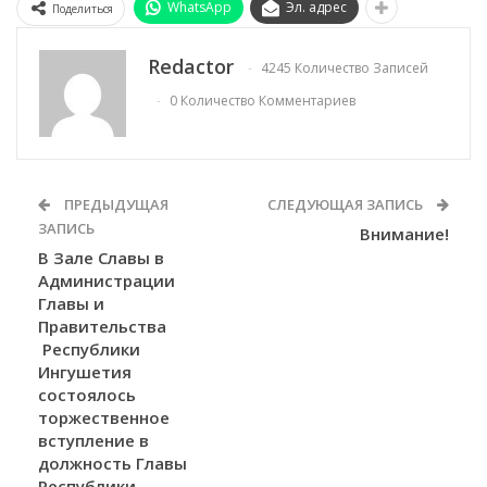
WhatsApp
Эл. адрес
Поделиться
Redactor
4245 Количество Записей
0 Количество Комментариев
ПРЕДЫДУЩАЯ
СЛЕДУЮЩАЯ ЗАПИСЬ
ЗАПИСЬ
Внимание!
В Зале Славы в
Администрации
Главы и
Правительства
Республики
Ингушетия
состоялось
торжественное
вступление в
должность Главы
Республики