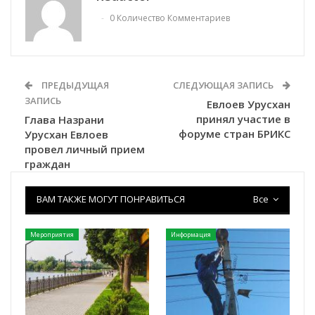
0 Количество Комментариев
ПРЕДЫДУЩАЯ
СЛЕДУЮЩАЯ ЗАПИСЬ
ЗАПИСЬ
Евлоев Урусхан
принял участие в
Глава Назрани
форуме стран БРИКС
Урусхан Евлоев
провел личный прием
граждан
ВАМ ТАКЖЕ МОГУТ ПОНРАВИТЬСЯ
Все
Мероприятия
Информация