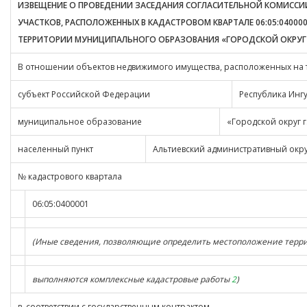
ИЗВЕЩЕНИЕ О ПРОВЕДЕНИИ ЗАСЕДАНИЯ СОГЛАСИТЕЛЬНОЙ КОМИССИ
УЧАСТКОВ, РАСПОЛОЖЕННЫХ В КАДАСТРОВОМ КВАРТАЛЕ 06:05:04000
ТЕРРИТОРИИ МУНИЦИПАЛЬНОГО ОБРАЗОВАНИЯ «ГОРОДСКОЙ ОКРУГ
В отношении объектов недвижимого имущества, расположенных на т
субъект Российской Федерации
Республика Инг
муниципальное образование
«Городской округ г
населенный пункт
Альтиевский административный окру
№ кадастрового квартала
06:05:0400001
(Иные сведения, позволяющие определить местоположение терри
выполняются комплексные кадастровые работы
2
)
в соответствии с государственным контрактом