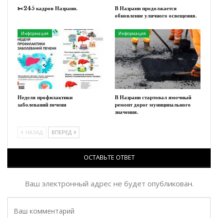
✂️245 кадров Назрани.
В Назрани продолжается
обновление уличного освещения.
Информация
Информация
Неделя профилактики
В Назрани стартовал ямочный
заболеваний печени
ремонт дорог муниципального
значения.
НАЗАД
ВПЕРЕД
ОСТАВЬТЕ ОТВЕТ
Ваш электронный адрес не будет опубликован.